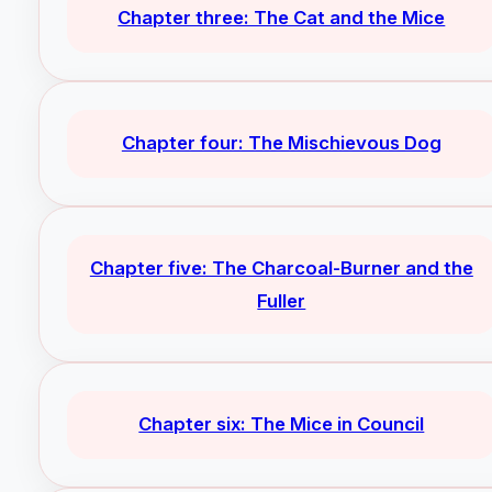
Chapter three: The Cat and the Mice
Chapter four: The Mischievous Dog
Chapter five: The Charcoal-Burner and the
Fuller
Chapter six: The Mice in Council