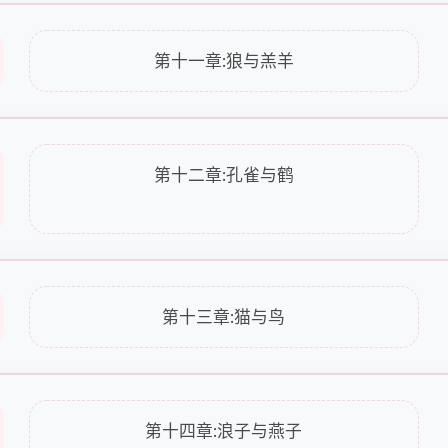
第十一章:狼与羔羊
第十二章:孔雀与鹤
第十三章:猫与鸟
第十四章:浪子与燕子