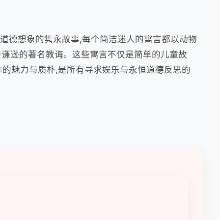
造道德想象的隽永故事,每个简洁迷人的寓言都以动物
与谦逊的著名教诲。这些寓言不仅是简单的儿童故
作的魅力与质朴,是所有寻求娱乐与永恒道德反思的