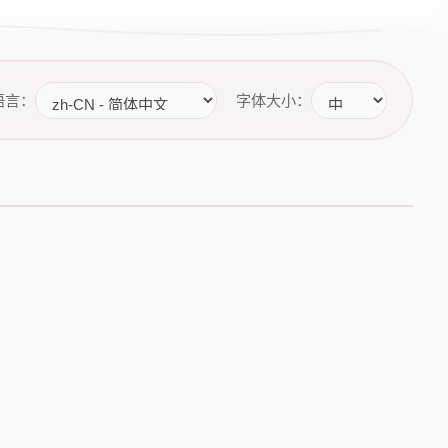
语言：
字体大小：