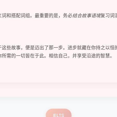
义词和搭配词组。最重要的是，务必
结合故事语境
复习词
于这些故事，便是迈出了那一步。进步就藏在你持之以恒
你所需的一切皆在于此。相信自己，并享受沿途的智慧。
IELTS