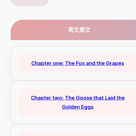
英文原文
Chapter one: The Fox and the Grapes
Chapter two: The Goose that Laid the
Golden Eggs