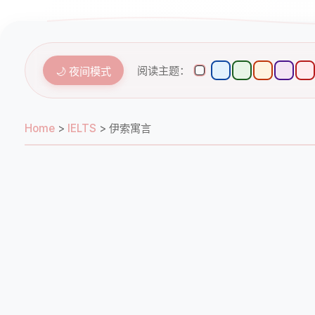
阅读主题：
🌙 夜间模式
Home
>
IELTS
>
伊索寓言