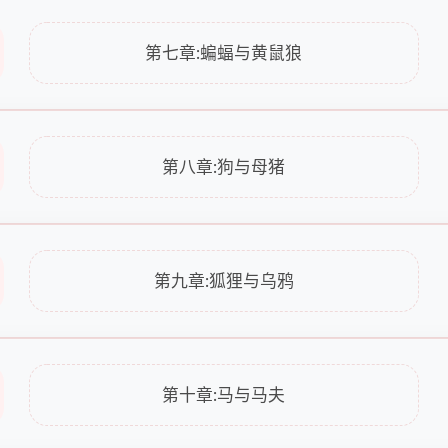
第七章:蝙蝠与黄鼠狼
第八章:狗与母猪
第九章:狐狸与乌鸦
第十章:马与马夫