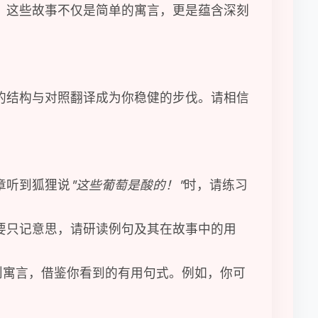
。这些故事不仅是简单的寓言，更是蕴含深刻
的结构与对照翻译成为你稳健的步伐。请相信
章听到狐狸说
"这些葡萄是酸的！"
时，请练习
要只记意思，请研读例句及其在故事中的用
则寓言，借鉴你看到的有用句式。例如，你可