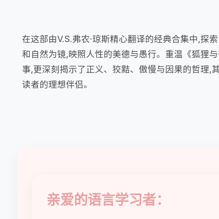
在这部由V.S.弗农·琼斯精心翻译的经典合集中
和自然为镜,映照人性的美德与愚行。重温《狐狸与
事,更深刻揭示了正义、狡黠、傲慢与因果的哲理,
读者的理想伴侣。
亲爱的语言学习者：