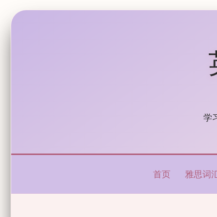
学
首页
雅思词