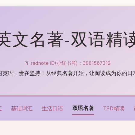
英文名著-双语精
📕 rednote ID(小红书号)：3881567312
习英语，贵在坚持！从经典名著开始，让阅读成为你的日
双语名著
汇
基础词汇
生活口语
TED精读