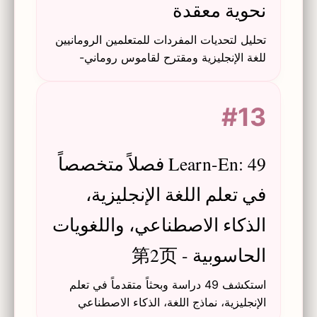
نحوية معقدة
تحليل لتحديات المفردات للمتعلمين الرومانيين
للغة الإنجليزية ومقترح لقاموس روماني-
إنجليزي معقد ونحوي يدمج القواعد والدلالات
وأدوات تكنولوجيا المعلومات والاتصالات.
#13
Learn-En: 49 فصلاً متخصصاً
في تعلم اللغة الإنجليزية،
الذكاء الاصطناعي، واللغويات
الحاسوبية - 第2页
استكشف 49 دراسة وبحثاً متقدماً في تعلم
الإنجليزية، نماذج اللغة، الذكاء الاصطناعي