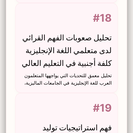
الإنجليزية كلغة أجنبية خلال جائحة كوفيد-19
في إندونيسيا.
#18
تحليل صعوبات الفهم القرائي
لدى متعلمي اللغة الإنجليزية
كلفة أجنبية في التعليم العالي
تحليل معمق للتحديات التي يواجهها المتعلمون
العرب للغة الإنجليزية في الجامعات الماليزية،
يستكشف الأسباب، الآثار، والحلول المحتملة.
#19
فهم استراتيجيات توليد