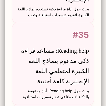
بحث حول أداة قراءة ذكية تستخدم نماذج اللغة
الكبيرة لتقديم تفسيرات استباقية وتحت
الطلب لقواعد اللغة الإنجليزية ودلالاتها للقراء
الناطقين بغير الإنجليزية، وتتميز بنظام تحقق
#35
مزدوج.
Reading.help: مساعد قراءة
ذكي مدعوم بنماذج اللغة
الكبيرة لمتعلمي اللغة
الإنجليزية كلفة أجنبية
بحث حول Reading.help، أداة مدعومة
بالذكاء الاصطناعي تقدم تفسيرات استباقية
وفورية لقواعد اللغة الإنجليزية ودلالاتها لدعم