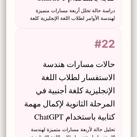
دراسة حالة تحلل أربعة مسارات متميزة
لهندسة الأوامر لطلاب اللغة الإنجليزية كلغة
أجنبية في المرحلة الثانوية باستخدام
ChatGPT لمهام الكتابة، مع تسليط الضوء
#22
على عمليات التجربة والخطأ والآثار التعليمية.
حالات مسارات هندسة
الاستفسار لطلاب اللغة
الإنجليزية كلغة أجنبية في
المرحلة الثانوية لإكمال مهمة
كتابية باستخدام ChatGPT
تحليل حالة لأربعة مسارات متميزة لهندسة