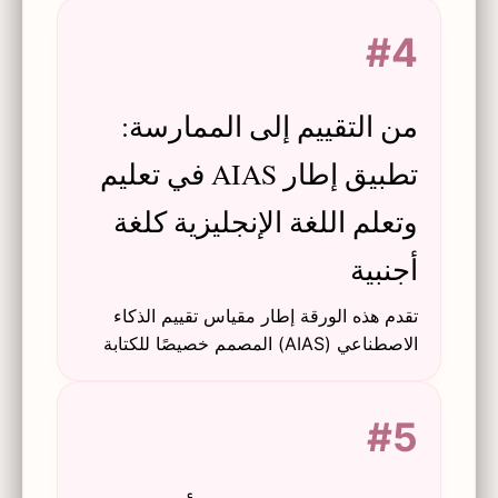
الإنجليزية وAI-FML في المدارس الابتدائية.
#4
من التقييم إلى الممارسة:
تطبيق إطار AIAS في تعليم
وتعلم اللغة الإنجليزية كلغة
أجنبية
تقدم هذه الورقة إطار مقياس تقييم الذكاء
الاصطناعي (AIAS) المصمم خصيصًا للكتابة
والترجمة في اللغة الإنجليزية كلغة أجنبية، مما
يوفر نهجًا منظمًا لدمج أدوات الذكاء
#5
الاصطناعي التوليدي مع تعزيز محو الأمية
الذكاء الاصطناعي والنزاهة الأكاديمية.