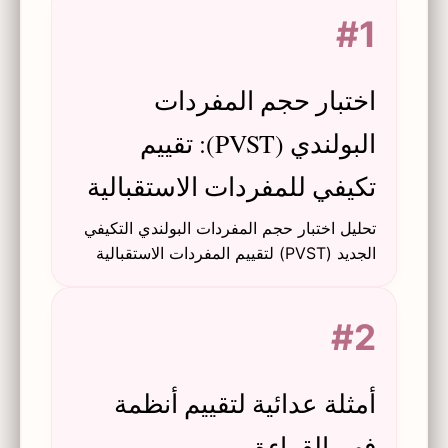
#1
اختبار حجم المفردات
البولندي (PVST): تقييم
تكيفي للمفردات الاستقبالية
تحليل اختبار حجم المفردات البولندي التكيفي
الجديد (PVST) لتقييم المفردات الاستقبالية
لدى الناطقين الأصليين وغير الأصليين
باستخدام الاختبار التكيفي المحوسب (CAT)
#2
ونظرية استجابة المفردات (IRT).
أمثلة عدائية لتقييم أنظمة
فهم القراءة