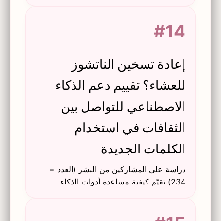
التربوي، واللغويات الحاسوبية. موارد أكاديمية
للمعلمين والباحثين.
#14
إعادة تسخين الناتشوز
للعشاء؟ تقييم دعم الذكاء
الاصطناعي للتواصل بين
الثقافات في استخدام
الكلمات الجديدة
دراسة على المشاركين من البشر (العدد =
234) تقيّم كيفية مساعدة أدوات الذكاء
الاصطناعي (التعريف، إعادة الصياغة، الشرح)
للناطقين بغير الإنجليزية في تعلم واستخدام
الكلمات الإنجليزية الجديدة في التواصل بين