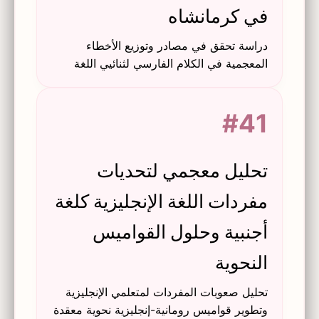
في كرمانشاه
دراسة تحقق في مصادر وتوزيع الأخطاء
المعجمية في الكلام الفارسي لثنائيي اللغة
الكردية-الفارسية في كرمانشاه، إيران، بناءً
على تصنيف دولاي وبورت وكراشن.
#41
تحليل معجمي لتحديات
مفردات اللغة الإنجليزية كلغة
أجنبية وحلول القواميس
النحوية
تحليل صعوبات المفردات لمتعلمي الإنجليزية
وتطوير قواميس رومانية-إنجليزية نحوية معقدة