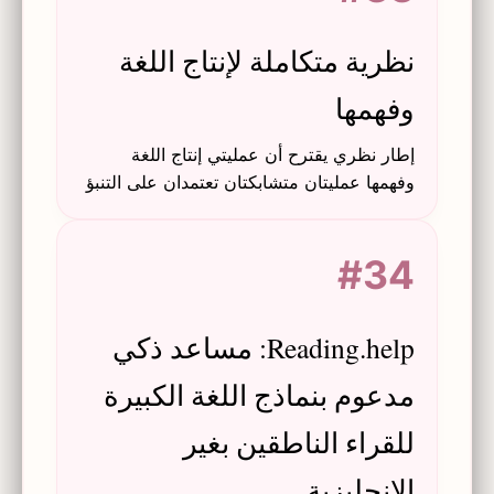
نظرية متكاملة لإنتاج اللغة
وفهمها
إطار نظري يقترح أن عمليتي إنتاج اللغة
وفهمها عمليتان متشابكتان تعتمدان على التنبؤ
والنمذجة الأمامية والمحاكاة الخفية.
#34
Reading.help: مساعد ذكي
مدعوم بنماذج اللغة الكبيرة
للقراء الناطقين بغير
الإنجليزية