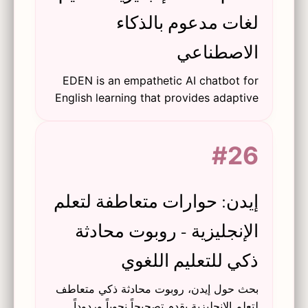
لغات مدعوم بالذكاء
الاصطناعي
EDEN is an empathetic AI chatbot for
English learning that provides adaptive
feedback to improve student grit and
perceived affective support through
#26
personalized dialogue systems.
إيدن: حوارات متعاطفة لتعلم
الإنجليزية - روبوت محادثة
ذكي للتعليم اللغوي
بحث حول إيدن، روبوت محادثة ذكي متعاطف
لتعلم الإنجليزية يقدم تصحيحاً نحوياً وردوداً