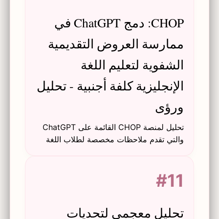
CHOP: دمج ChatGPT في
ممارسة العروض التقديمية
الشفوية لتعليم اللغة
الإنجليزية كلفة أجنبية - تحليل
ورؤى
تحليل لمنصة CHOP القائمة على ChatGPT
والتي تقدم ملاحظات مخصصة لطلاب اللغة
الإنجليزية كلفة أجنبية في ممارسة العروض
التقديمية الشفوية، بما في ذلك التصميم
#11
والتقييم والآثار المستقبلية.
تحليل معجمي لتحديات