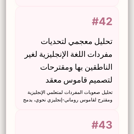
باستخدام مناهج تكنولوجيا المعلومات
والاتصالات في اللغويات التطبيقية.
#42
تحليل معجمي لتحديات
مفردات اللغة الإنجليزية لغير
الناطقين بها ومقترحات
لتصميم قاموس معقد
تحليل صعوبات المفردات لمتعلمي الإنجليزية
ومقترح لقاموس روماني-إنجليزي نحوي، يدمج
تكنولوجيا المعلومات والاتصالات واللغويات
التطبيقية.
#43