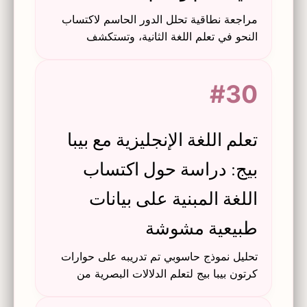
مراجعة نطاقية تحلل الدور الحاسم لاكتساب
النحو في تعلم اللغة الثانية، وتستكشف
الاستراتيجيات التعليمية واتجاهات البحث
المستقبلية.
#30
تعلم اللغة الإنجليزية مع بيبا
بيج: دراسة حول اكتساب
اللغة المبنية على بيانات
طبيعية مشوشة
تحليل نموذج حاسوبي تم تدريبه على حوارات
كرتون بيبا بيج لتعلم الدلالات البصرية من
الكلام والفيديو المترابطين بشكل غير محكم،