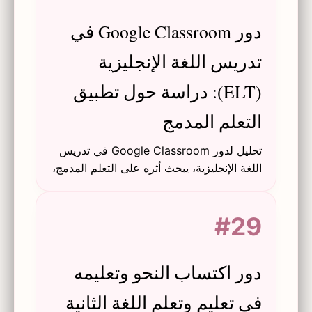
دور Google Classroom في
تدريس اللغة الإنجليزية
(ELT): دراسة حول تطبيق
التعلم المدمج
تحليل لدور Google Classroom في تدريس
اللغة الإنجليزية، يبحث أثره على التعلم المدمج،
ومشاركة الطلاب، والتحول من التعليم
التقليدي المعلم-محور إلى التعليم المعزز
#29
بالتكنولوجيا.
دور اكتساب النحو وتعليمه
في تعليم وتعلم اللغة الثانية