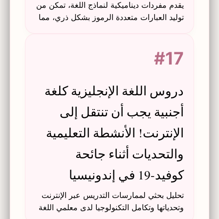
يقدم مفردات ديناميكية لنماذج اللغة، تمكن من
توليد العبارات متعددة الرموز بشكل ذري، مما
يحسن الجودة والكفاءة، ويوفر نشرًا جاهزًا
للتطبيقات اللاحقة.
#17
دروس اللغة الإنجليزية كلغة
أجنبية يجب أن تنتقل إلى
الإنترنت! الأنشطة التعليمية
والتحديات أثناء جائحة
كوفيد-19 في إندونيسيا
تحليل بحثي لممارسات التدريس عبر الإنترنت
وتحدياتها وتكامل التكنولوجيا لدى معلمي اللغة