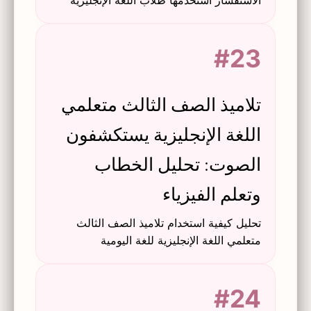
الاستفسار استخدمها طلاب اللغة الإنجليزية
كلغة أجنبية في المرحلة الثانوية عند التعاون
مع ChatGPT في المهام الكتابية.
#23
تلاميذ الصف الثالث متعلمي
اللغة الإنجليزية يستكشفون
الصوت: تحليل الخطاب
وتعلم الفيزياء
تحليل كيفية استخدام تلاميذ الصف الثالث
متعلمي اللغة الإنجليزية للغة اليومية
واستراتيجيات التفكير لفهم مفاهيم الفيزياء
الخاصة بالصوت، واستكشاف التفاعل بين
#24
اكتساب اللغة وصنع المعنى العلمي.