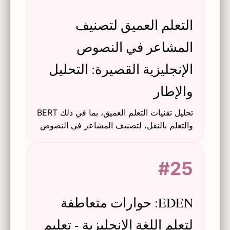
التعلم العميق لتصنيف
المشاعر في النصوص
الإنجليزية القصيرة: التحليل
والإطار
تحليل تقنيات التعلم العميق، بما في ذلك BERT
والتعلم بالنقل، لتصنيف المشاعر في النصوص
الإنجليزية القصيرة، مع تقديم مجموعة بيانات
SmallEnglishEmotions.
#25
EDEN: حوارات متعاطفة
لتعلم اللغة الإنجليزية - تعليم