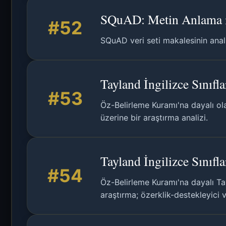
SQuAD: Metin Anlama i
#52
SQuAD veri seti makalesinin anali
Tayland İngilizce Sınıf
#53
Öz-Belirleme Kuramı'na dayalı ol
üzerine bir araştırma analizi.
Tayland İngilizce Sınıfl
#54
Öz-Belirleme Kuramı'na dayalı Ta
araştırma; özerklik-destekleyici v