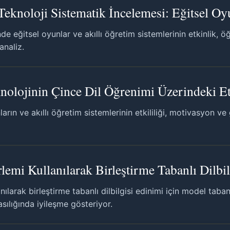
eknoloji Sistematik İncelemesi: Eğitsel Oyu
e eğitsel oyunlar ve akıllı öğretim sistemlerinin etkinlik,
analiz.
nolojinin Çince Dil Öğrenimi Üzerindeki Et
arın ve akıllı öğretim sistemlerinin etkililiği, motivasyon v
lemi Kullanılarak Birleştirme Tabanlı Dilbi
ılarak birleştirme tabanlı dilbilgisi edinimi için model taba
asılığında iyileşme gösteriyor.