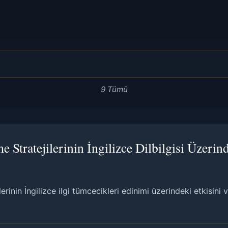
9 Tümü
tratejilerinin İngilizce Dilbilgisi Üzerinde
inin İngilizce ilgi tümcecikleri edinimi üzerindeki etkisini ve