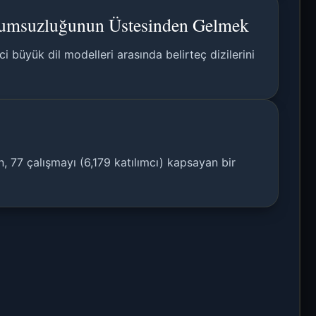
umsuzluğunun Üstesinden Gelmek
büyük dil modelleri arasında belirteç dizilerini
, 77 çalışmayı (6,179 katılımcı) kapsayan bir