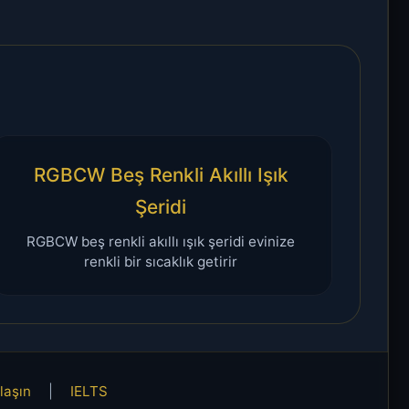
RGBCW Beş Renkli Akıllı Işık
Şeridi
RGBCW beş renkli akıllı ışık şeridi evinize
renkli bir sıcaklık getirir
laşın
|
IELTS