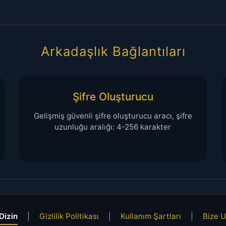
Arkadaşlık Bağlantıları
Şifre Oluşturucu
Gelişmiş güvenli şifre oluşturucu aracı, şifre
uzunluğu aralığı: 4-256 karakter
Dizin
|
Gizlilik Politikası
|
Kullanım Şartları
|
Bize U