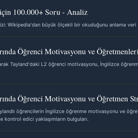
çin 100.000+ Soru - Analiz
zi: Wikipedia'dan büyük ölçekli bir okuduğunu anlama veri s
larında Öğrenci Motivasyonu ve Öğretmenleri
arak Tayland'daki L2 öğrenci motivasyonu, İngilizce öğrenme
arında Öğrenci Motivasyonu ve Öğretmen Stra
ylandlı öğrencilerin İngilizce öğrenme motivasyonu ve öğret
e kontrol edici yaklaşımların bulguları.