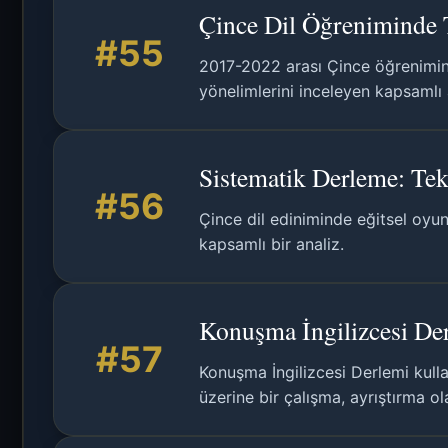
Çince Dil Öğreniminde T
#55
2017-2022 arası Çince öğrenimind
yönelimlerini inceleyen kapsamlı 
Sistematik Derleme: Tek
#56
Çince dil ediniminde eğitsel oyunl
kapsamlı bir analiz.
Konuşma İngilizcesi Der
#57
Konuşma İngilizcesi Derlemi kullan
üzerine bir çalışma, ayrıştırma ol