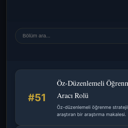
Öz-Düzenlemeli Öğrenme S
Aracı Rolü
#51
Öz-düzenlemeli öğrenme stratejiler
araştıran bir araştırma makalesi.