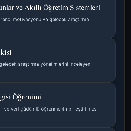
nlar ve Akıllı Öğretim Sistemleri
 öğrenci motivasyonu ve gelecek araştırma
kisi
e gelecek araştırma yönelimlerini inceleyen
lgisi Öğrenimi
nlı ve veri güdümlü öğrenmenin birleştirilmesi