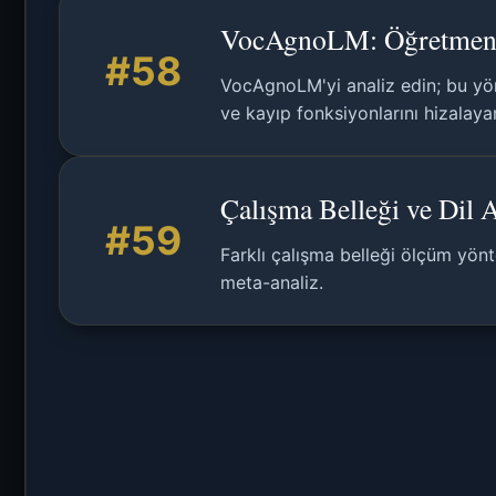
VocAgnoLM: Öğretmen-Ö
#58
VocAgnoLM'yi analiz edin; bu yön
ve kayıp fonksiyonlarını hizalayar
Çalışma Belleği ve Dil 
#59
Farklı çalışma belleği ölçüm yönt
meta-analiz.