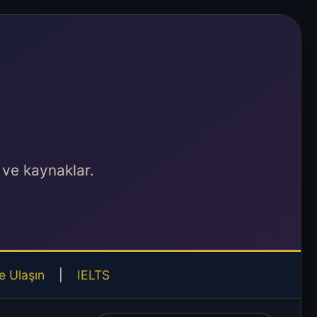
 ve kaynaklar.
e Ulaşın
|
IELTS