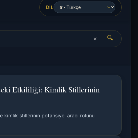
DIL
🔍
✕
ki Etkililiği: Kimlik Stillerinin
 kimlik stillerinin potansiyel aracı rolünü