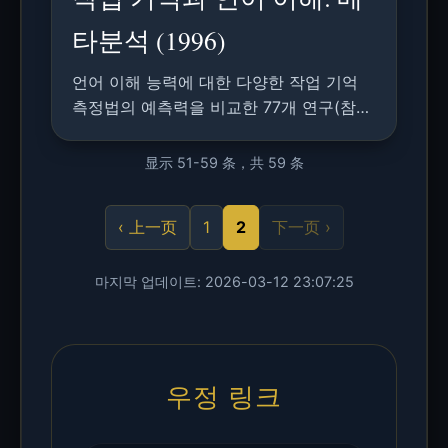
타분석 (1996)
언어 이해 능력에 대한 다양한 작업 기억
측정법의 예측력을 비교한 77개 연구(참가
자 6,179명)의 메타분석.
显示 51-59 条，共 59 条
‹ 上一页
1
2
下一页 ›
마지막 업데이트: 2026-03-12 23:07:25
우정 링크