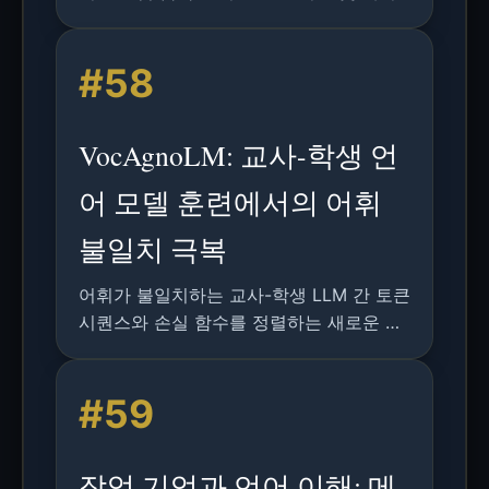
터 주도 학습의 결합에 관한 연구로, 구문
분석의 타당성 향상을 입증합니다.
#58
VocAgnoLM: 교사-학생 언
어 모델 훈련에서의 어휘
불일치 극복
어휘가 불일치하는 교사-학생 LLM 간 토큰
시퀀스와 손실 함수를 정렬하는 새로운 방
법인 VocAgnoLM을 분석하여 효과적인 지
식 전이를 가능하게 합니다.
#59
작업 기억과 언어 이해: 메