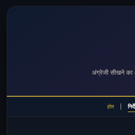
अंग्रेजी सीखने क
होम
|
निर्