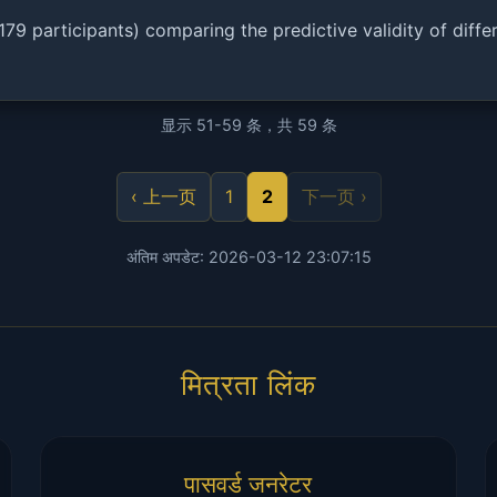
,179 participants) comparing the predictive validity of di
显示 51-59 条，共 59 条
‹ 上一页
1
2
下一页 ›
अंतिम अपडेट: 2026-03-12 23:07:15
मित्रता लिंक
पासवर्ड जनरेटर