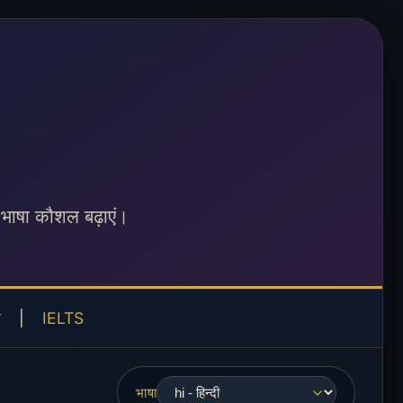
भाषा कौशल बढ़ाएं।
ं
|
IELTS
भाषा