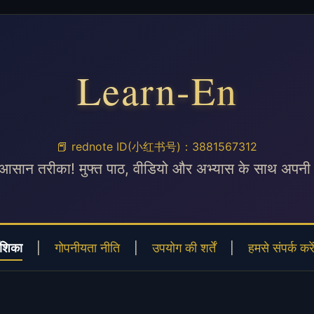
Learn-En
📕 rednote ID(小红书号)：3881567312
ा आसान तरीका! मुफ्त पाठ, वीडियो और अभ्यास के साथ अपनी 
देशिका
|
गोपनीयता नीति
|
उपयोग की शर्तें
|
हमसे संपर्क करे