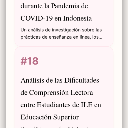
durante la Pandemia de
COVID-19 en Indonesia
Un análisis de investigación sobre las
prácticas de enseñanza en línea, los
desafíos y la integración tecnológica de
los docentes de EFL durante la
#18
pandemia de COVID-19 en Indonesia.
Análisis de las Dificultades
de Comprensión Lectora
entre Estudiantes de ILE en
Educación Superior