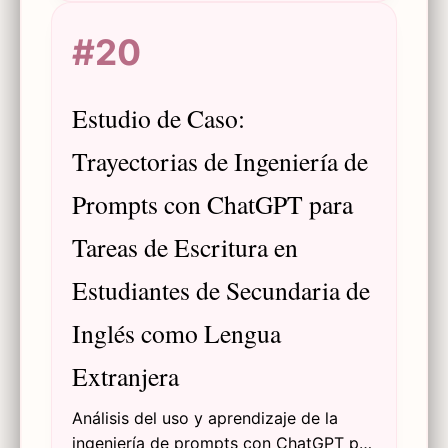
Generación de Lenguaje Natural para
#20
generar ideas en escritura creativa,
incluyendo estrategias, evaluaciones y
selección de herramientas.
Estudio de Caso:
Trayectorias de Ingeniería de
Prompts con ChatGPT para
Tareas de Escritura en
Estudiantes de Secundaria de
Inglés como Lengua
Extranjera
Análisis del uso y aprendizaje de la
ingeniería de prompts con ChatGPT por