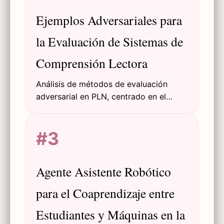
Respuesta al Ítem (IRT).
Ejemplos Adversariales para
la Evaluación de Sistemas de
Comprensión Lectora
Análisis de métodos de evaluación
adversarial en PLN, centrado en el
conjunto de datos SQuAD. Explora
cómo las oraciones distractoras
#3
generadas automáticamente exponen
las debilidades de los modelos.
Agente Asistente Robótico
para el Coaprendizaje entre
Estudiantes y Máquinas en la