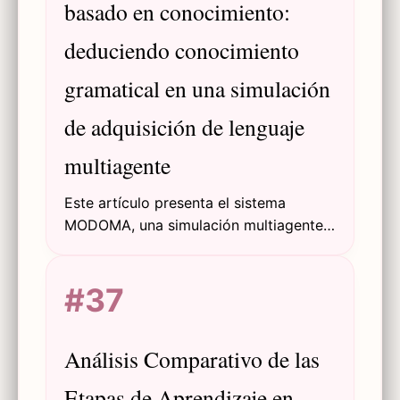
basado en conocimiento:
deduciendo conocimiento
gramatical en una simulación
de adquisición de lenguaje
multiagente
Este artículo presenta el sistema
MODOMA, una simulación multiagente
para la adquisición no supervisada de
lenguaje donde un agente niño aprende
#37
categorías gramaticales de un agente
adulto mediante interacción.
Análisis Comparativo de las
Etapas de Aprendizaje en