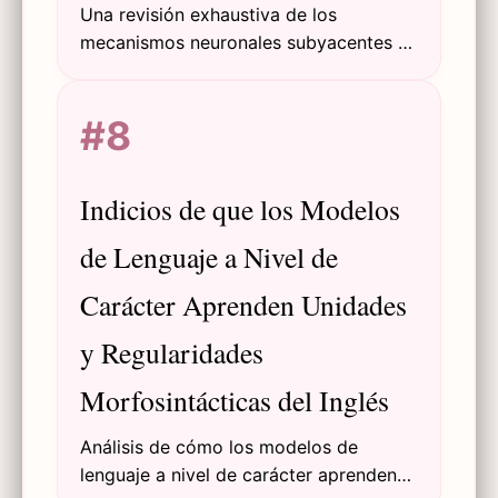
Una revisión exhaustiva de los
mecanismos neuronales subyacentes a
la adquisición y comprensión de la
primera/segunda lengua, y las técnicas
#8
experimentales neurolingüísticas.
Indicios de que los Modelos
de Lenguaje a Nivel de
Carácter Aprenden Unidades
y Regularidades
Morfosintácticas del Inglés
Análisis de cómo los modelos de
lenguaje a nivel de carácter aprenden