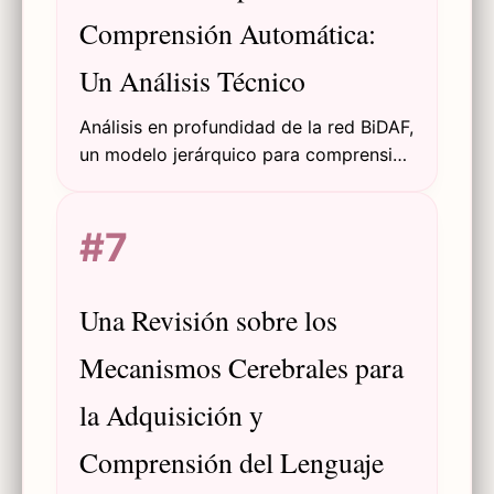
Comprensión Automática:
Un Análisis Técnico
Análisis en profundidad de la red BiDAF,
un modelo jerárquico para comprensión
automática que logró resultados de
vanguardia en los conjuntos de datos
#7
SQuAD y CNN/DailyMail.
Una Revisión sobre los
Mecanismos Cerebrales para
la Adquisición y
Comprensión del Lenguaje