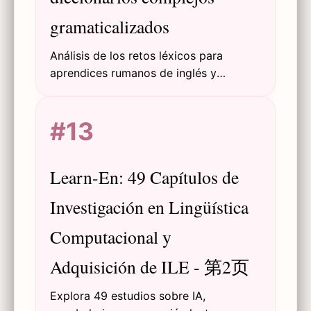
gramaticalizados
Análisis de los retos léxicos para
aprendices rumanos de inglés y
propuesta de un diccionario complejo y
gramaticalizado rumano-inglés que
#13
integra gramática, semántica y
herramientas TIC.
Learn-En: 49 Capítulos de
Investigación en Lingüística
Computacional y
Adquisición de ILE - 第2页
Explora 49 estudios sobre IA,