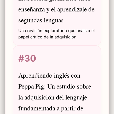
enseñanza y el aprendizaje de
segundas lenguas
Una revisión exploratoria que analiza el
papel crítico de la adquisición
gramatical en el aprendizaje de
segundas lenguas, explorando
#30
estrategias pedagógicas y direcciones
futuras de investigación.
Aprendiendo inglés con
Peppa Pig: Un estudio sobre
la adquisición del lenguaje
fundamentada a partir de