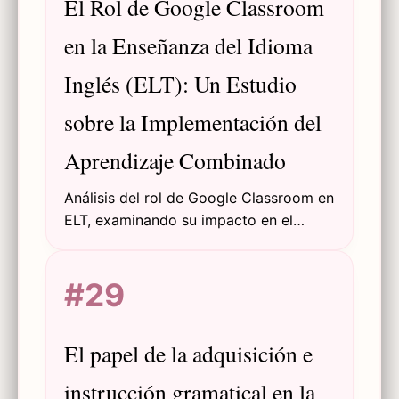
El Rol de Google Classroom
en la Enseñanza del Idioma
Inglés (ELT): Un Estudio
sobre la Implementación del
Aprendizaje Combinado
Análisis del rol de Google Classroom en
ELT, examinando su impacto en el
aprendizaje combinado, la
participación estudiantil y la transición
#29
de una educación tradicional centrada
en el docente a una potenciada por la
tecnología.
El papel de la adquisición e
instrucción gramatical en la