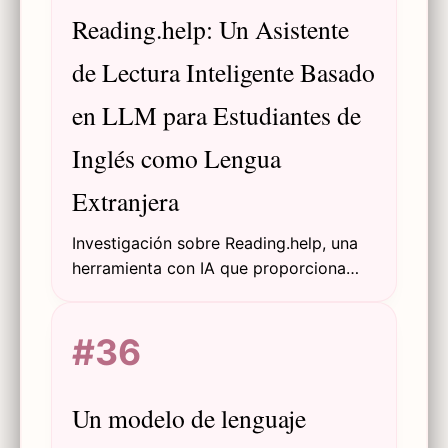
Reading.help: Un Asistente
de Lectura Inteligente Basado
en LLM para Estudiantes de
Inglés como Lengua
Extranjera
Investigación sobre Reading.help, una
herramienta con IA que proporciona
explicaciones proactivas y bajo
demanda de gramática y semántica
#36
inglesa para apoyar a lectores de Inglés
como Lengua Extranjera (EFL).
Un modelo de lenguaje