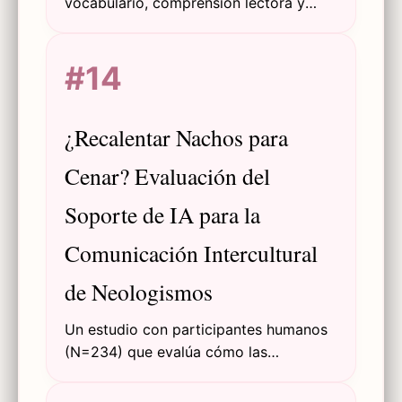
vocabulario, comprensión lectora y
enseñanza de idiomas. Análisis técnico
y pedagógico en un solo lugar.
#14
¿Recalentar Nachos para
Cenar? Evaluación del
Soporte de IA para la
Comunicación Intercultural
de Neologismos
Un estudio con participantes humanos
(N=234) que evalúa cómo las
herramientas de IA (Definición,
Reescritura, Explicación) ayudan a