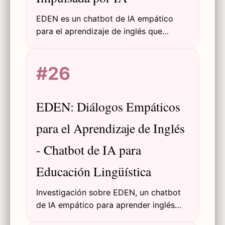
EDEN es un chatbot de IA empático
para el aprendizaje de inglés que
proporciona retroalimentación
adaptativa para mejorar la
#26
perseverancia estudiantil y el apoyo
afectivo percibido mediante sistemas
de diálogo personalizado.
EDEN: Diálogos Empáticos
para el Aprendizaje de Inglés
- Chatbot de IA para
Educación Lingüística
Investigación sobre EDEN, un chatbot
de IA empático para aprender inglés
que proporciona retroalimentación