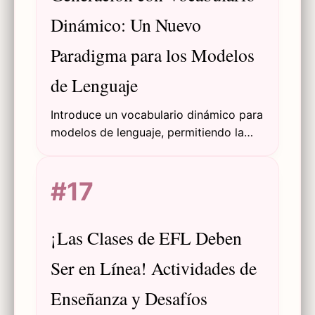
Dinámico: Un Nuevo
Paradigma para los Modelos
de Lenguaje
Introduce un vocabulario dinámico para
modelos de lenguaje, permitiendo la
generación atómica de frases
multitoken, mejorando calidad y
#17
eficiencia, y ofreciendo despliegue
plug-and-play para aplicaciones
posteriores.
¡Las Clases de EFL Deben
Ser en Línea! Actividades de
Enseñanza y Desafíos