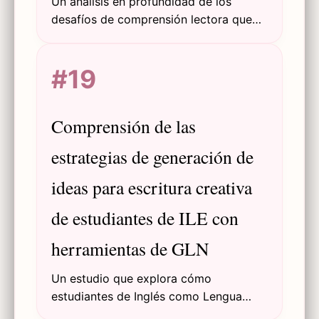
Un análisis en profundidad de los
desafíos de comprensión lectora que
enfrentan los estudiantes árabes de ILE
en universidades de Malasia,
#19
explorando causas, impactos y
soluciones potenciales.
Comprensión de las
estrategias de generación de
ideas para escritura creativa
de estudiantes de ILE con
herramientas de GLN
Un estudio que explora cómo
estudiantes de Inglés como Lengua
Extranjera utilizan herramientas de