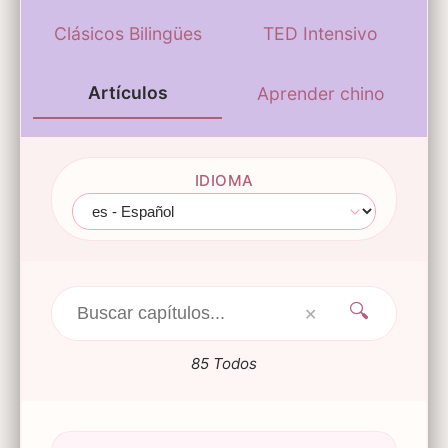
Clásicos Bilingües
TED Intensivo
Artículos
Aprender chino
IDIOMA
🔍
✕
85 Todos