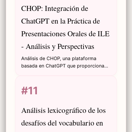
CHOP: Integración de
ChatGPT en la Práctica de
Presentaciones Orales de ILE
- Análisis y Perspectivas
Análisis de CHOP, una plataforma
basada en ChatGPT que proporciona
retroalimentación personalizada para la
práctica de presentaciones orales de
#11
estudiantes de ILE, incluyendo su
diseño, evaluación e implicaciones
futuras.
Análisis lexicográfico de los
desafíos del vocabulario en