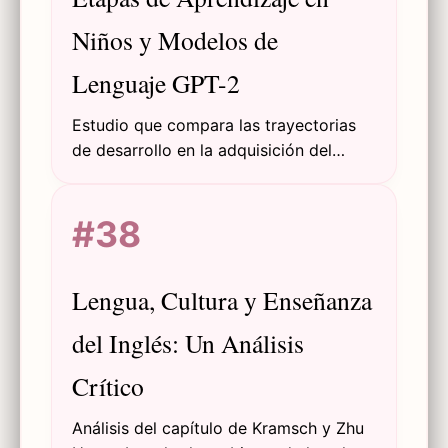
Niños y Modelos de
Lenguaje GPT-2
Estudio que compara las trayectorias
de desarrollo en la adquisición del
lenguaje en niños y modelos GPT-2,
revelando paralelismos y divergencias
#38
en las etapas de aprendizaje.
Lengua, Cultura y Enseñanza
del Inglés: Un Análisis
Crítico
Análisis del capítulo de Kramsch y Zhu