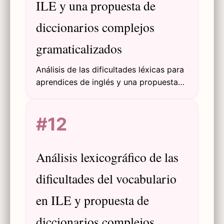
ILE y una propuesta de
diccionarios complejos
gramaticalizados
Análisis de las dificultades léxicas para
aprendices de inglés y una propuesta
de diccionarios bilingües complejos y
gramaticalizados que integran
#12
gramática, semántica y herramientas
TIC modernas.
Análisis lexicográfico de las
dificultades del vocabulario
en ILE y propuesta de
diccionarios complejos