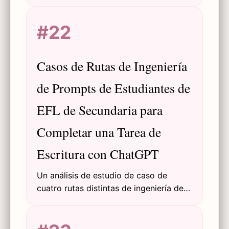
de estudiantes de EFL de secundaria
que usan ChatGPT para tareas de
#22
escritura, destacando procesos de
prueba y error e implicaciones
educativas.
Casos de Rutas de Ingeniería
de Prompts de Estudiantes de
EFL de Secundaria para
Completar una Tarea de
Escritura con ChatGPT
Un análisis de estudio de caso de
cuatro rutas distintas de ingeniería de
prompts utilizadas por estudiantes de
EFL de secundaria al colaborar con
ChatGPT para tareas de escritura.