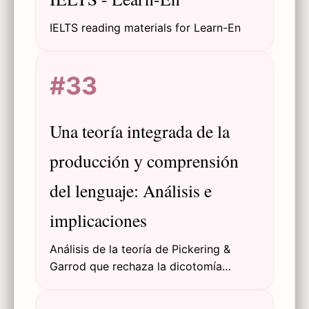
IELTS reading materials for Learn-En
#33
Una teoría integrada de la
producción y comprensión
del lenguaje: Análisis e
implicaciones
Análisis de la teoría de Pickering &
Garrod que rechaza la dicotomía
producción-comprensión, proponiendo
procesos entrelazados mediante