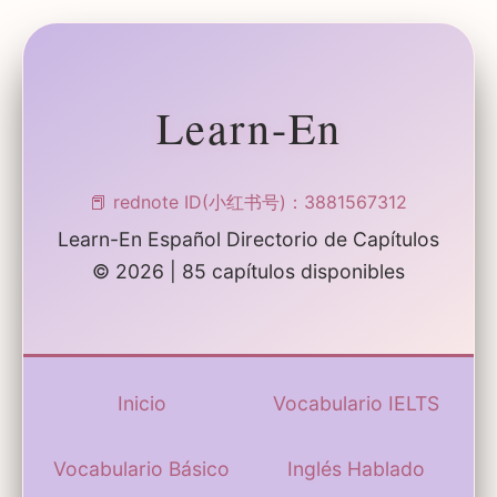
Learn-En
📕 rednote ID(小红书号)：3881567312
Learn-En Español Directorio de Capítulos
© 2026 |
85
capítulos disponibles
Inicio
Vocabulario IELTS
Vocabulario Básico
Inglés Hablado