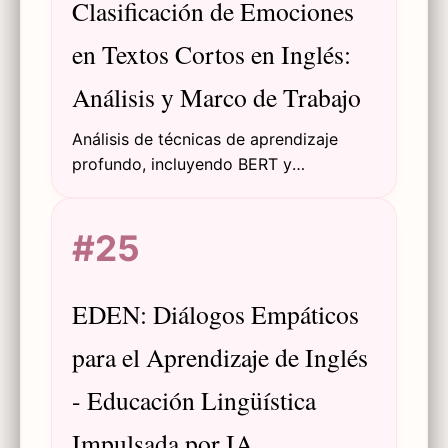
Clasificación de Emociones
en Textos Cortos en Inglés:
Análisis y Marco de Trabajo
Análisis de técnicas de aprendizaje
profundo, incluyendo BERT y
transferencia de aprendizaje, para la
clasificación de emociones en textos
#25
cortos en inglés, presentando el
conjunto de datos
SmallEnglishEmotions.
EDEN: Diálogos Empáticos
para el Aprendizaje de Inglés
- Educación Lingüística
Impulsada por IA