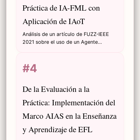
Práctica de IA-FML con
Aplicación de IAoT
Análisis de un artículo de FUZZ-IEEE
2021 sobre el uso de un Agente
Asistente Robótico (Kebbi Air) y la
herramienta IAoT-FML para el
#4
coaprendizaje de inglés e IA-FML en
escuelas primarias.
De la Evaluación a la
Práctica: Implementación del
Marco AIAS en la Enseñanza
y Aprendizaje de EFL