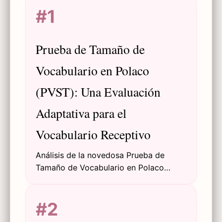
#1
Prueba de Tamaño de
Vocabulario en Polaco
(PVST): Una Evaluación
Adaptativa para el
Vocabulario Receptivo
Análisis de la novedosa Prueba de
Tamaño de Vocabulario en Polaco
(PVST) para evaluar el vocabulario
receptivo en hablantes nativos y no
#2
nativos mediante Pruebas Adaptativas
Computarizadas (CAT) y la Teoría de