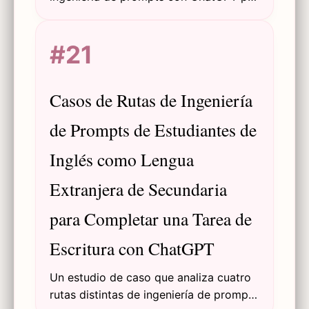
estudiantes de secundaria de Inglés
como Lengua Extranjera (ILE) para
#21
completar tareas de escritura,
explorando patrones, desafíos e
implicaciones educativas.
Casos de Rutas de Ingeniería
de Prompts de Estudiantes de
Inglés como Lengua
Extranjera de Secundaria
para Completar una Tarea de
Escritura con ChatGPT
Un estudio de caso que analiza cuatro
rutas distintas de ingeniería de prompts