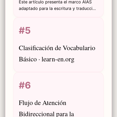
Este artículo presenta el marco AIAS
adaptado para la escritura y traducción
en EFL, ofreciendo un enfoque
estructurado para integrar herramientas
#5
de IA generativa, promoviendo la
alfabetización en IA y la integridad
académica.
Clasificación de Vocabulario
Básico · learn-en.org
#6
Flujo de Atención
Bidireccional para la