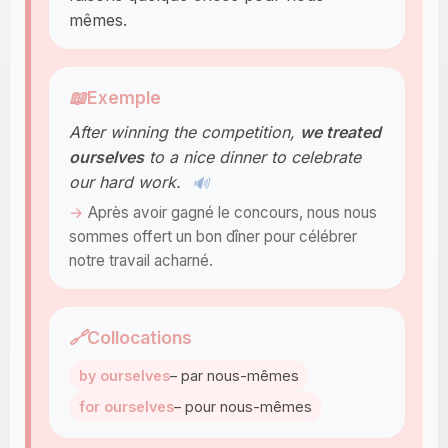
mêmes.
📖
Exemple
After winning the competition,
we treated
ourselves
to a nice dinner to celebrate
our hard work.
🔊
Après avoir gagné le concours, nous nous
sommes offert un bon dîner pour célébrer
notre travail acharné.
🔗
Collocations
by ourselves
– par nous-mêmes
for ourselves
– pour nous-mêmes