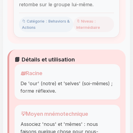
retombe sur le groupe lui-même.
📁 Catégorie：Behaviors &
🔖 Niveau：
Actions
Intermédiaire
📘 Détails et utilisation
📖
Racine
De 'our' (notre) et 'selves' (soi-mêmes) ;
forme réflexive.
💡
Moyen mnémotechnique
Associez 'nous' et 'mêmes' : nous
faisons quelque chose pour nous-