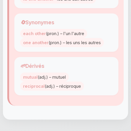
🔄
Synonymes
each other
(pron.) – l'un l'autre
one another
(pron.) – les uns les autres
🌱
Dérivés
mutual
(adj.) – mutuel
reciprocal
(adj.) – réciproque