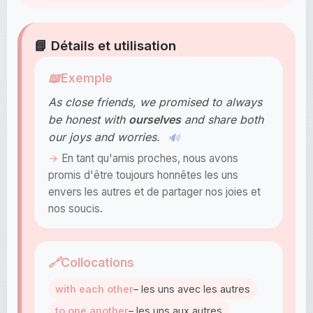
📘 Détails et utilisation
📖
Exemple
As close friends, we promised to always
be honest with
ourselves
and share both
our joys and worries.
🔊
En tant qu'amis proches, nous avons
promis d'être toujours honnêtes les uns
envers les autres et de partager nos joies et
nos soucis.
🔗
Collocations
with each other
– les uns avec les autres
to one another
– les uns aux autres