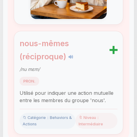
nous-mêmes
➕
(réciproque)
🔊
/nu mɛm/
PRON.
Utilisé pour indiquer une action mutuelle
entre les membres du groupe 'nous'.
📁 Catégorie：Behaviors &
🔖 Niveau：
Actions
Intermédiaire