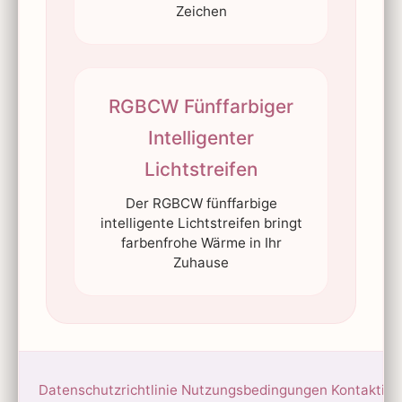
Zeichen
RGBCW Fünffarbiger
Intelligenter
Lichtstreifen
Der RGBCW fünffarbige
intelligente Lichtstreifen bringt
farbenfrohe Wärme in Ihr
Zuhause
Datenschutzrichtlinie
Nutzungsbedingungen
Kontaktier