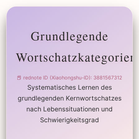
Grundlegende
Wortschatzkategorien
📕 rednote ID (Xiaohongshu-ID): 3881567312
Systematisches Lernen des
grundlegenden Kernwortschatzes
nach Lebenssituationen und
Schwierigkeitsgrad