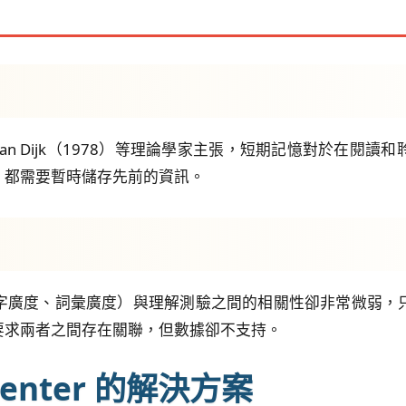
intsch與van Dijk（1978）等理論學家主張，短期記憶對
，都需要暫時儲存先前的資訊。
字廣度、詞彙廣度）與理解測驗之間的相關性卻非常微弱，
要求兩者之間存在關聯，但數據卻不支持。
rpenter 的解決方案