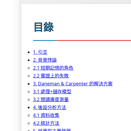
目錄
1. 引言
2. 背景悖論
2.1 短期記憶的角色
2.2 實證上的失敗
3. Daneman & Carpenter 的解決方案
3.1 處理+儲存模型
3.2 閱讀廣度測量
4. 後設分析方法
4.1 資料收集
4.2 統計方法