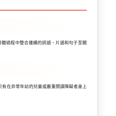
於在閱讀和聆聽過程中整合連續的詞語、片語和句子至關
只有在非常年幼的兒童或嚴重閱讀障礙者身上