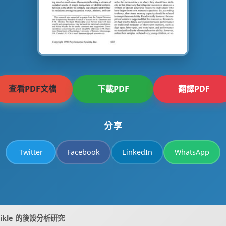
查看PDF文檔
下載PDF
翻譯PDF
分享
Twitter
Facebook
LinkedIn
WhatsApp
ikle 的後設分析研究