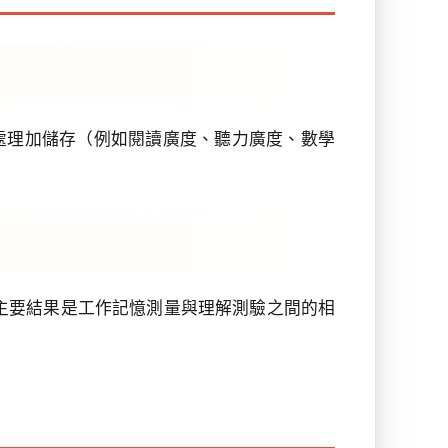
：處理加儲存（例如閱讀廣度、聽力廣度、數學
性。主要結果是工作記憶測量與理解測驗之間的相