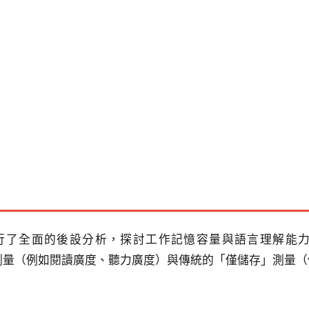
進行了全面的後設分析，探討工作記憶容量與語言理解能力
加儲存」測量（例如閱讀廣度、聽力廣度）與傳統的「僅儲存」測