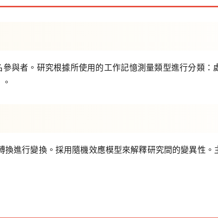
79名參與者。研究根據所使用的工作記憶測量類型進行分類
）。
's z轉換進行變換。採用隨機效應模型來解釋研究間的變異