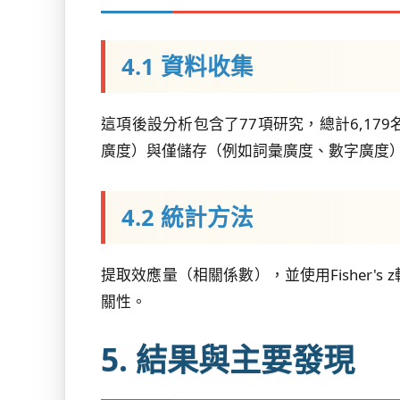
4.1 資料收集
這項後設分析包含了77項研究，總計6,1
廣度）與僅儲存（例如詞彙廣度、數字廣度
4.2 統計方法
提取效應量（相關係數），並使用Fisher
關性。
5. 結果與主要發現