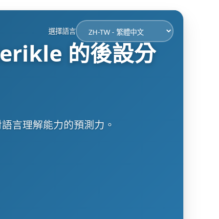
選擇語言
rikle 的後設分
量對語言理解能力的預測力。