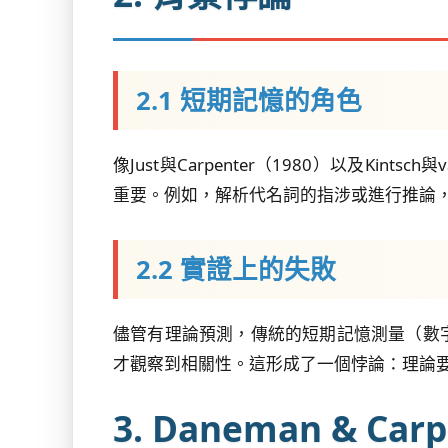
2.1 短期記憶的角色
像Just與Carpenter（1980）以及K
重要。例如，解析代名詞的指涉或進行推論
2.2 實證上的失敗
儘管有理論預測，傳統的短期記憶測量（數
才觀察到相關性。這形成了一個悖論：理論
3. Daneman & Ca