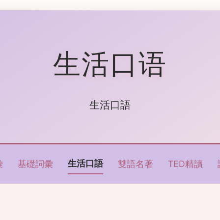
生活口语
生活口語
生活口語
彙
基礎詞彙
雙語名著
TED精讀