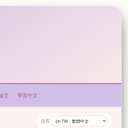
論文
學習中文
語言