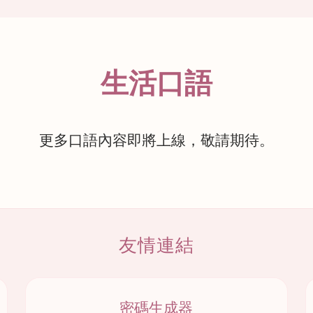
生活口語
更多口語內容即將上線，敬請期待。
友情連結
密碼生成器