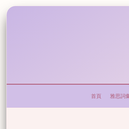
首頁
雅思詞