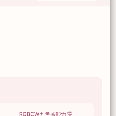
RGBCW五色智能燈帶