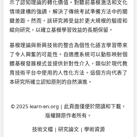
示了認知理論的轉化價值。對聽前基模激活和文化
情境建構的強調，解決了傳統考試準備方法中的關
鍵差距。然而，該研究將受益於更大規模的驗證和
縱向研究，以確立基模學習效益的長期保留。
基模理論與新興技術的整合為個性化語言學習帶來
了令人興奮的可能性。自適應系統可以動態映射個
體基模發展模式並提供針對性介入，類似於現代教
育技術平台中使用的人性化方法。這個方向代表了
本研究所確立認知原則的自然演進。
© 2025 learn-en.org | 此頁面僅便於閱讀和下載，
版權歸原作者所有。
技術文檔 | 研究論文 | 學術資源