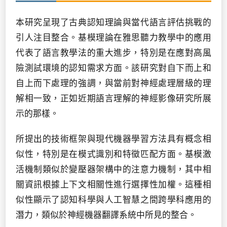
本研究呈現了古典認知理論與當代語言評估挑戰的
引人注目整合。基模理論在雅思聽力教學中的應用
代表了語言教學法的重大進步，特別是在應對高風
險測試環境的認知需求方面。該研究對自下而上和
自上而下處理的強調，與當前對神經處理層級的理
解相一致，正如近期語言理解的神經影像研究所展
示的那樣。
所提出的技術框架與現代機器學習方法具有概念相
似性，特別是在模式識別和特徵匹配方面。基模激
活機制類似於變壓器架構中的注意力機制，其中相
關資訊根據上下文相關性進行選擇性加權。這種相
似性顯示了認知科學與人工智慧之間跨學科應用的
潛力，類似於神經機器翻譯系統中所見的整合。