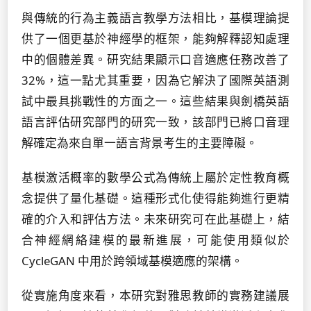
與傳統的行為主義語言教學方法相比，基模理論提
供了一個更基於神經學的框架，能夠解釋認知處理
中的個體差異。研究結果顯示口音適應任務改善了
32%，這一點尤其重要，因為它解決了國際英語測
試中最具挑戰性的方面之一。這些結果與劍橋英語
語言評估研究部門的研究一致，該部門已將口音理
解確定為來自單一語言背景考生的主要障礙。
基模激活概率的數學公式為傳統上屬於定性教育概
念提供了量化基礎。這種形式化使得能夠進行更精
確的介入和評估方法。未來研究可在此基礎上，結
合神經網絡建模的最新進展，可能使用類似於
CycleGAN 中用於跨領域基模適應的架構。
從實施角度來看，本研究對雅思教師的實務建議展