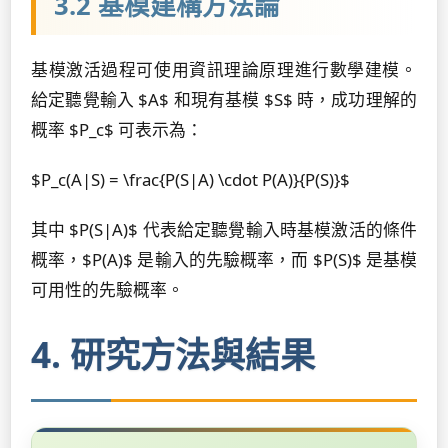
3.2 基模建構方法論
基模激活過程可使用資訊理論原理進行數學建模。
給定聽覺輸入 $A$ 和現有基模 $S$ 時，成功理解的
概率 $P_c$ 可表示為：
$P_c(A|S) = \frac{P(S|A) \cdot P(A)}{P(S)}$
其中 $P(S|A)$ 代表給定聽覺輸入時基模激活的條件
概率，$P(A)$ 是輸入的先驗概率，而 $P(S)$ 是基模
可用性的先驗概率。
4. 研究方法與結果