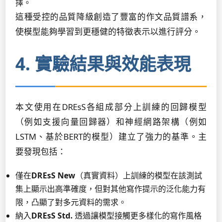
擇。
這種受控的品質降級創造了豐富的作文品質譜系，
使模型能夠學習到更穩健的特徵表示以進行評分。
4. 實驗結果與效能表現
本文使用在DREsS各組成部分上訓練的回歸模型
（例如支援向量回歸器）和神經網路架構（例如
LSTM、基於BERT的模型）建立了強力的基準。主
要發現包括：
僅在
DREsS New
（真實資料）上訓練的模型在該測試
集上顯示出高準確度，但對其他寫作提示的泛化能力有
限，凸顯了對多元資料的需求。
納入
DREsS Std.
透過讓模型接觸更多樣化的寫作風格