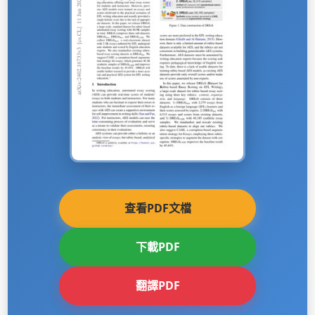
查看PDF文檔
下載PDF
翻譯PDF