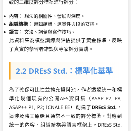
致的三維度評分標準進行評分：
內容：
想法的相關性、發展與深度。
組織結構：
邏輯結構、連貫性與段落安排。
語言：
文法、詞彙與寫作技巧。
此資料集為模型訓練與評估提供了黃金標準，反映
了真實的學習者錯誤與專家評分實踐。
2.2 DREsS Std.：標準化基準
為了確保可比性並擴充資料池，作者透過統一和標
準化幾個現有的公開AES資料集（ASAP P7, P8;
ASAP++ P1, P2; ICNALE EE）創建了
DREsS Std.
。
這涉及將其原始且通常不一致的評分標準，對應到
統一的內容、組織結構與語言框架上。DREsS Std.