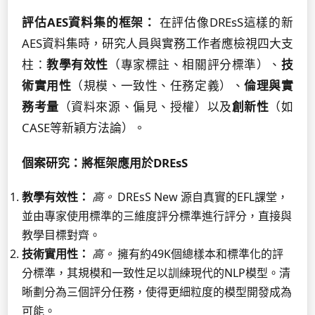
評估AES資料集的框架：
在評估像DREsS這樣的新
AES資料集時，研究人員與實務工作者應檢視四大支
柱：
教學有效性
（專家標註、相關評分標準）、
技
術實用性
（規模、一致性、任務定義）、
倫理與實
務考量
（資料來源、偏見、授權）以及
創新性
（如
CASE等新穎方法論）。
個案研究：將框架應用於DREsS
教學有效性：
高。
DREsS New 源自真實的EFL課堂，
並由專家使用標準的三維度評分標準進行評分，直接與
教學目標對齊。
技術實用性：
高。
擁有約49K個總樣本和標準化的評
分標準，其規模和一致性足以訓練現代的NLP模型。清
晰劃分為三個評分任務，使得更細粒度的模型開發成為
可能。