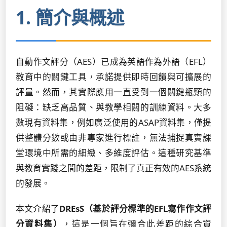
1. 簡介與概述
自動作文評分（AES）已成為英語作為外語（EFL）
教育中的關鍵工具，承諾提供即時回饋與可擴展的
評量。然而，其實際應用一直受到一個關鍵瓶頸的
阻礙：缺乏高品質、與教學相關的訓練資料。大多
數現有資料集，例如廣泛使用的ASAP資料集，僅提
供整體分數或由非專家進行標註，無法捕捉真實課
堂環境中所需的細緻、多維度評估。這種研究基準
與教育實踐之間的差距，限制了真正有效的AES系統
的發展。
本文介紹了
DREsS（基於評分標準的EFL寫作作文評
分資料集）
，這是一個旨在彌合此差距的綜合資