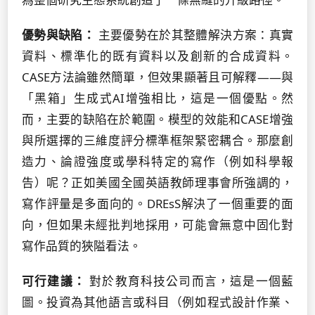
優勢與缺陷：
主要優勢在於其整體解決方案：真實
資料、標準化的既有資料以及創新的合成資料。
CASE方法論雖然簡單，但效果顯著且可解釋——與
「黑箱」生成式AI增強相比，這是一個優點。然
而，主要的缺陷在於範圍。模型的效能和CASE增強
與所選擇的三維度評分標準框架緊密耦合。那麼創
造力、論證強度或學科特定的寫作（例如科學報
告）呢？正如美國全國英語教師理事會所強調的，
寫作評量是多面向的。DREsS解決了一個重要的面
向，但如果未經批判地採用，可能會無意中固化對
寫作品質的狹隘看法。
可行建議：
對於教育科技公司而言，這是一個藍
圖。投資為其他語言或科目（例如程式設計作業、