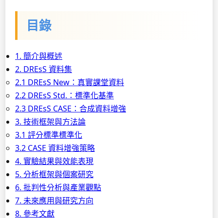
目錄
1. 簡介與概述
2. DREsS 資料集
2.1 DREsS New：真實課堂資料
2.2 DREsS Std.：標準化基準
2.3 DREsS CASE：合成資料增強
3. 技術框架與方法論
3.1 評分標準標準化
3.2 CASE 資料增強策略
4. 實驗結果與效能表現
5. 分析框架與個案研究
6. 批判性分析與產業觀點
7. 未來應用與研究方向
8. 參考文獻