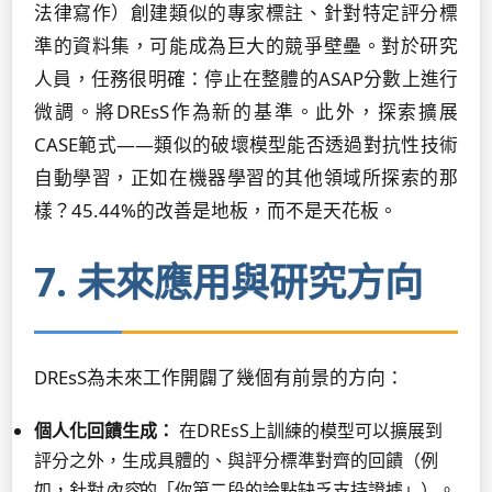
法律寫作）創建類似的專家標註、針對特定評分標
準的資料集，可能成為巨大的競爭壁壘。對於研究
人員，任務很明確：停止在整體的ASAP分數上進行
微調。將DREsS作為新的基準。此外，探索擴展
CASE範式——類似的破壞模型能否透過對抗性技術
自動學習，正如在機器學習的其他領域所探索的那
樣？45.44%的改善是地板，而不是天花板。
7. 未來應用與研究方向
DREsS為未來工作開闢了幾個有前景的方向：
個人化回饋生成：
在DREsS上訓練的模型可以擴展到
評分之外，生成具體的、與評分標準對齊的回饋（例
如，針對
內容
的「你第二段的論點缺乏支持證據」）。