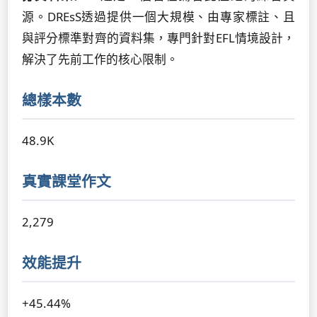
源。DREsS透過提供一個大規模、由專家標註、且
與評分標準對齊的資料集，專門針對EFL情境設計，
解決了先前工作的核心限制。
總樣本數
48.9K
真實課堂作文
2,279
效能提升
+45.44%