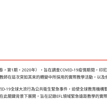
》（第13卷，第1期，2020年），旨在調查COVID-19疫情期
L教師在這次突如其來的轉變中所採用的實際教學活動，以及
OVID-19全球大流行為公共衛生緊急事件，迫使全球教育機構
在此關鍵背景下展開，旨在記錄EFL領域緊急遠距教學的實