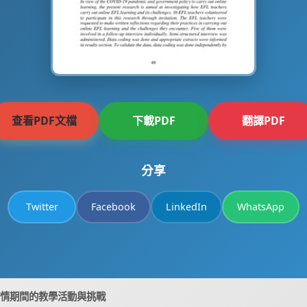
查看PDF文檔
下載PDF
翻譯PDF
分享
Twitter
Facebook
LinkedIn
WhatsApp
9疫情期間的教學活動與挑戰