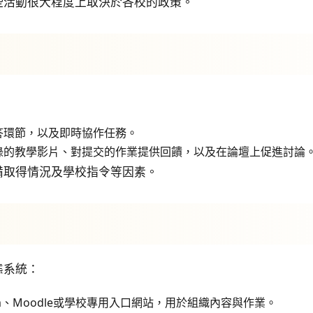
些活動很大程度上取決於各校的政策。
答環節，以及即時協作任務。
錄的教學影片、對提交的作業提供回饋，以及在論壇上促進討論
備取得情況及學校指令等因素。
態系統：
sroom、Moodle或學校專用入口網站，用於組織內容與作業。