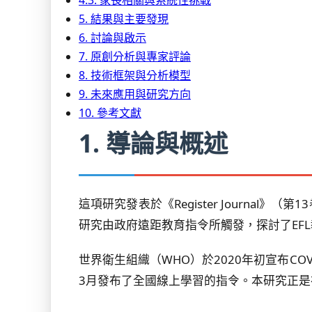
4.3. 家長相關與系統性挑戰
5. 結果與主要發現
6. 討論與啟示
7. 原創分析與專家評論
8. 技術框架與分析模型
9. 未來應用與研究方向
10. 參考文獻
1. 導論與概述
這項研究發表於《Register Journal
研究由政府遠距教育指令所觸發，探討了EF
世界衛生組織（WHO）於2020年初宣布C
3月發布了全國線上學習的指令。本研究正是