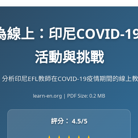
為線上：印尼COVID-
活動與挑戰
，分析印尼EFL教師在COVID-19疫情期間的線
learn-en.org | PDF Size: 0.2 MB
評分：
4.5
/5