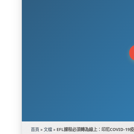
首頁
»
文檔
»
EFL課程必須轉為線上：印尼COVID-1