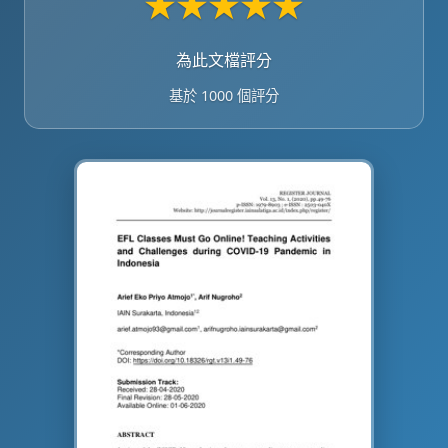
★
★
★
★
★
為此文檔評分
基於 1000 個評分