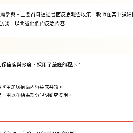
師自願參與。主要資料透過書面反思報告收集，教師在其中詳
續訪談，以闡述他們的反思內容。
確保信度與效度，採用了嚴謹的程序：
並就主題與摘錄內容達成共識。
錄，用以在結果部分說明研究發現。