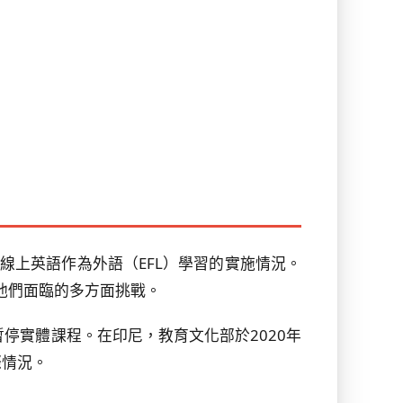
間，印尼線上英語作為外語（EFL）學習的實施情況。
他們面臨的多方面挑戰。
暫停實體課程。在印尼，教育文化部於2020年
際情況。