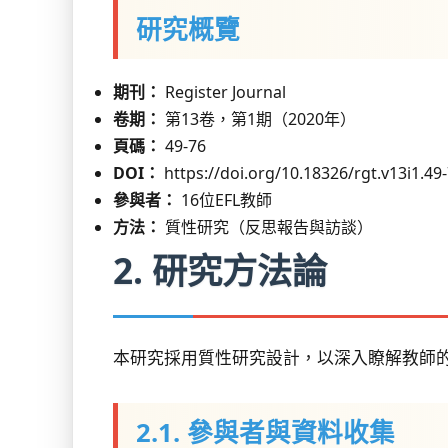
研究概覽
期刊：
Register Journal
卷期：
第13卷，第1期（2020年）
頁碼：
49-76
DOI：
https://doi.org/10.18326/rgt.v13i1.49
參與者：
16位EFL教師
方法：
質性研究（反思報告與訪談）
2. 研究方法論
本研究採用質性研究設計，以深入瞭解教師
2.1. 參與者與資料收集