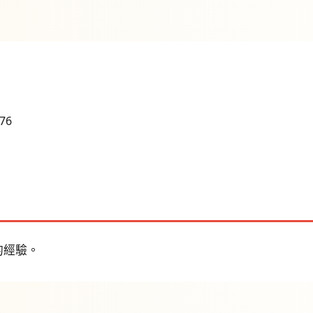
-76
的經驗。