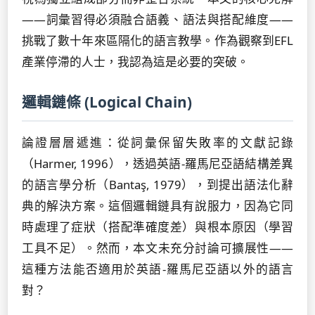
——詞彙習得必須融合語義、語法與搭配維度——
挑戰了數十年來區隔化的語言教學。作為觀察到EFL
產業停滯的人士，我認為這是必要的突破。
邏輯鏈條 (Logical Chain)
論證層層遞進：從詞彙保留失敗率的文獻記錄
（Harmer, 1996），透過英語-羅馬尼亞語結構差異
的語言學分析（Bantaş, 1979），到提出語法化辭
典的解決方案。這個邏輯鏈具有說服力，因為它同
時處理了症狀（搭配準確度差）與根本原因（學習
工具不足）。然而，本文未充分討論可擴展性——
這種方法能否適用於英語-羅馬尼亞語以外的語言
對？