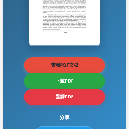
查看PDF文檔
下載PDF
翻譯PDF
分享