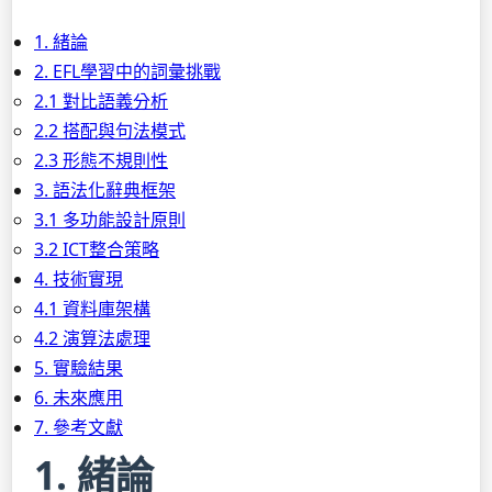
1. 緒論
2. EFL學習中的詞彙挑戰
2.1 對比語義分析
2.2 搭配與句法模式
2.3 形態不規則性
3. 語法化辭典框架
3.1 多功能設計原則
3.2 ICT整合策略
4. 技術實現
4.1 資料庫架構
4.2 演算法處理
5. 實驗結果
6. 未來應用
7. 參考文獻
1. 緒論