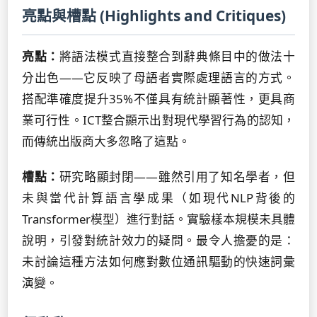
亮點與槽點 (Highlights and Critiques)
亮點：
將語法模式直接整合到辭典條目中的做法十
分出色——它反映了母語者實際處理語言的方式。
搭配準確度提升35%不僅具有統計顯著性，更具商
業可行性。ICT整合顯示出對現代學習行為的認知，
而傳統出版商大多忽略了這點。
槽點：
研究略顯封閉——雖然引用了知名學者，但
未與當代計算語言學成果（如現代NLP背後的
Transformer模型）進行對話。實驗樣本規模未具體
說明，引發對統計效力的疑問。最令人擔憂的是：
未討論這種方法如何應對數位通訊驅動的快速詞彙
演變。