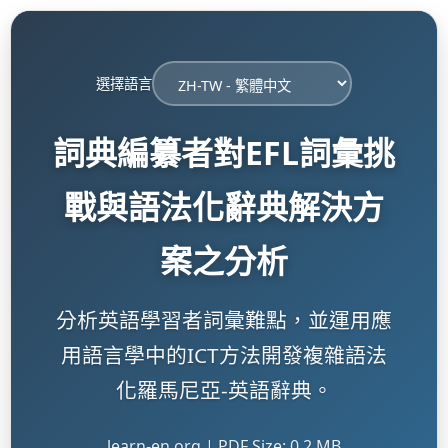
選擇語言
詞典編纂者對EFL詞彙挑
戰與語法化辭典解決方
案之分析
分析英語學習者詞彙難點，並運用應
用語言學中的ICT方法開發複雜語法
化羅馬尼亞-英語辭典。
learn-en.org | PDF Size: 0.2 MB