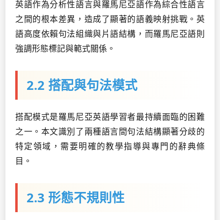
英語作為分析性語言與羅馬尼亞語作為綜合性語言
之間的根本差異，造成了顯著的語義映射挑戰。英
語高度依賴句法組織與片語結構，而羅馬尼亞語則
強調形態標記與範式關係。
2.2 搭配與句法模式
搭配模式是羅馬尼亞英語學習者最持續面臨的困難
之一。本文識別了兩種語言間句法結構顯著分歧的
特定領域，需要明確的教學指導與專門的辭典條
目。
2.3 形態不規則性