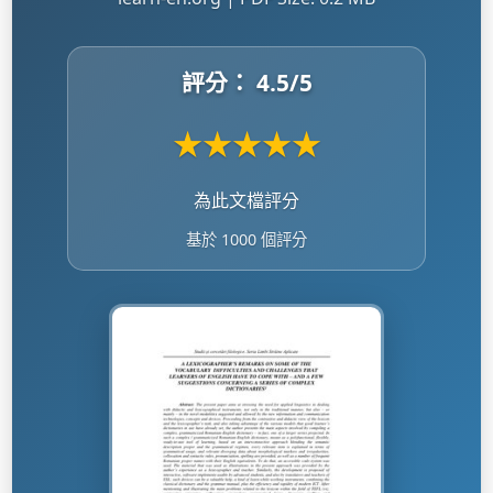
評分：
4.5
/5
★
★
★
★
★
為此文檔評分
基於 1000 個評分