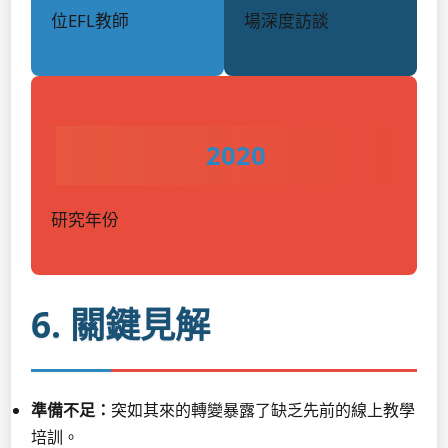
位EFL教師
場深度訪談
2020
研究年份
6. 關鍵見解
準備不足：
突如其來的轉變暴露了缺乏先前的線上教學
培訓。