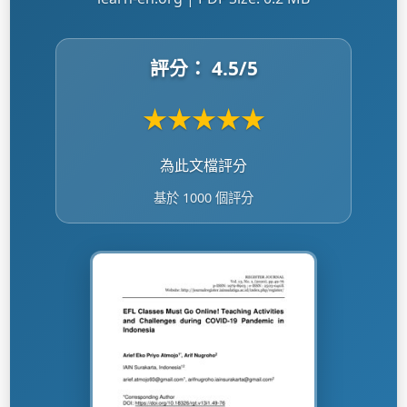
評分：
4.5
/5
★
★
★
★
★
為此文檔評分
基於 1000 個評分