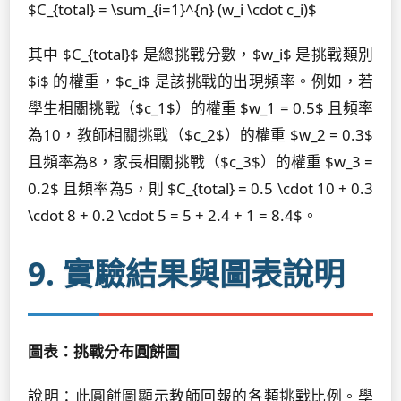
$C_{total} = \sum_{i=1}^{n} (w_i \cdot c_i)$
其中 $C_{total}$ 是總挑戰分數，$w_i$ 是挑戰類別
$i$ 的權重，$c_i$ 是該挑戰的出現頻率。例如，若
學生相關挑戰（$c_1$）的權重 $w_1 = 0.5$ 且頻率
為10，教師相關挑戰（$c_2$）的權重 $w_2 = 0.3$
且頻率為8，家長相關挑戰（$c_3$）的權重 $w_3 =
0.2$ 且頻率為5，則 $C_{total} = 0.5 \cdot 10 + 0.3
\cdot 8 + 0.2 \cdot 5 = 5 + 2.4 + 1 = 8.4$。
9. 實驗結果與圖表說明
圖表：挑戰分布圓餅圖
說明：此圓餅圖顯示教師回報的各類挑戰比例。學