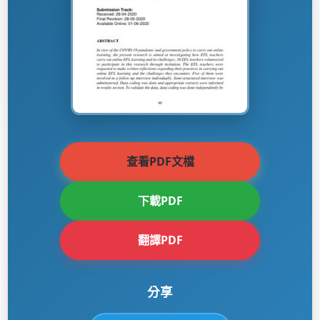
查看PDF文檔
下載PDF
翻譯PDF
分享