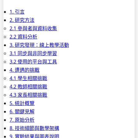
1. 引言
2. 研究方法
2.1 參與者與資料收集
2.2 資料分析
3. 研究發現：線上教學活動
3.1 同步與非同步學習
3.2 使用的平台與工具
4. 遭遇的挑戰
4.1 學生相關挑戰
4.2 教師相關挑戰
4.3 家長相關挑戰
5. 統計概覽
6. 關鍵見解
7. 原始分析
8. 技術細節與數學架構
9. 實驗結果與圖表說明