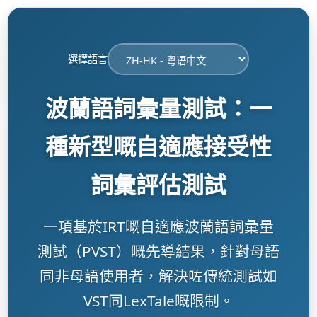
選擇語言
波蘭語詞彙量測試：一
種新型嘅自適應接受性
詞彙評估測試
一項基於IRT嘅自適應波蘭語詞彙量
測試（PVST）嘅先導結果，針對母語
同非母語使用者，解決咗傳統測試如
VST同LexTale嘅限制。