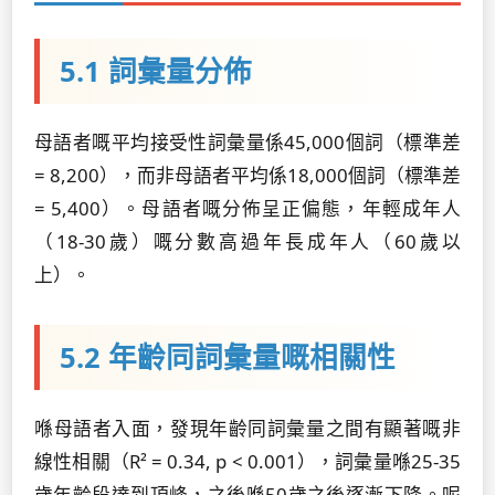
5.1 詞彙量分佈
母語者嘅平均接受性詞彙量係45,000個詞（標準差
= 8,200），而非母語者平均係18,000個詞（標準差
= 5,400）。母語者嘅分佈呈正偏態，年輕成年人
（18-30歲）嘅分數高過年長成年人（60歲以
上）。
5.2 年齡同詞彙量嘅相關性
喺母語者入面，發現年齡同詞彙量之間有顯著嘅非
線性相關（R² = 0.34, p < 0.001），詞彙量喺25-35
歲年齡段達到頂峰，之後喺50歲之後逐漸下降。呢