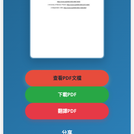
查看PDF文檔
下載PDF
翻譯PDF
分享