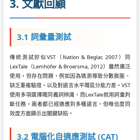
3. 文獻回顧
3.1 詞彙量測試
傳統測試好似VST（Nation & Beglar, 2007）同
LexTale（Lemhöfer & Broersma, 2012）雖然廣泛
使用，但存在問題，例如因為猜測導致分數膨脹、
缺乏重複驗證，以及對語言水平嘅區分能力差。VST
使用多項選擇嘅同義詞辨識，而LexTale就用詞彙判
斷任務。兩者都已經適應到多種語言，但喺信度同
效度方面顯示出關鍵缺陷。
3.2 電腦化自適應測試 (CAT)