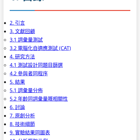
2. 引言
3. 文獻回顧
3.1 詞彙量測試
3.2 電腦化自適應測試 (CAT)
4. 研究方法
4.1 測試設計同題目篩選
4.2 參與者同程序
5. 結果
5.1 詞彙量分佈
5.2 年齡同詞彙量嘅相關性
6. 討論
7. 原創分析
8. 技術細節
9. 實驗結果同圖表