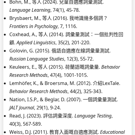
Bohn, M., 等人 (2024). 兒童自適應詞彙測試.
Language Learning
, 74(1), 45-78.
Brysbaert, M., 等人 (2016). 我哋識幾多個詞？
Frontiers in Psychology
, 7, 1116.
Coxhead, A., 等人 (2014). 詞彙量測試：一個批判性回
顧.
Applied Linguistics
, 35(2), 201-220.
Golovin, G. (2015). 俄語自適應在線詞彙量測試.
Russian Language Studies
, 12(3), 55-72.
Keuleers, E., 等人 (2015). 荷蘭語嘅詞彙量.
Behavior
Research Methods
, 47(4), 1001-1015.
Lemhöfer, K., & Broersma, M. (2012). 介紹LexTale.
Behavior Research Methods
, 44(2), 325-343.
Nation, I.S.P., & Beglar, D. (2007). 一個詞彙量測試.
JALT Journal
, 29(1), 9-24.
Read, J. (2023). 評估詞彙深度.
Language Testing
,
40(3), 567-589.
Weiss, D.J. (2011). 教育入面嘅自適應測試.
Educational