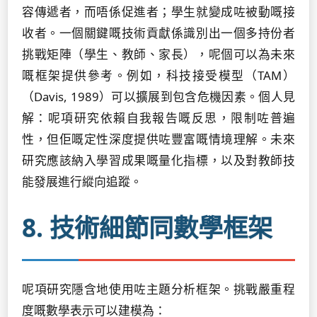
容傳遞者，而唔係促進者；學生就變成咗被動嘅接
收者。一個關鍵嘅技術貢獻係識別出一個多持份者
挑戰矩陣（學生、教師、家長），呢個可以為未來
嘅框架提供參考。例如，科技接受模型（TAM）
（Davis, 1989）可以擴展到包含危機因素。個人見
解：呢項研究依賴自我報告嘅反思，限制咗普遍
性，但佢嘅定性深度提供咗豐富嘅情境理解。未來
研究應該納入學習成果嘅量化指標，以及對教師技
能發展進行縱向追蹤。
8. 技術細節同數學框架
呢項研究隱含地使用咗主題分析框架。挑戰嚴重程
度嘅數學表示可以建模為：