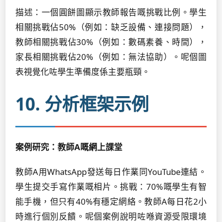
描述：一個圓餅圖顯示教師報告嘅挑戰比例。學生
相關挑戰佔50%（例如：缺乏設備、連接問題），
教師相關挑戰佔30%（例如：數碼素養、時間），
家長相關挑戰佔20%（例如：無法協助）。呢個圖
表視覺化咗學生準備度係主要瓶頸。
10. 分析框架示例
案例研究：教師A嘅網上課堂
教師A用WhatsApp發送每日作業同YouTube連結。
學生提交手寫作業嘅相片。挑戰：70%嘅學生有智
能手機，但只有40%有穩定網絡。教師A每日花2小
時進行個別反饋。呢個案例說明咗喺資源受限環境