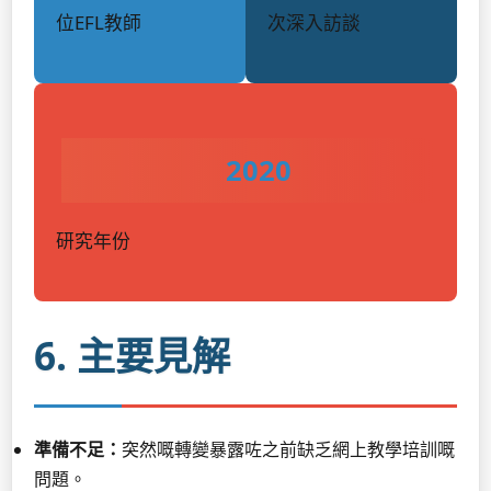
位EFL教師
次深入訪談
2020
研究年份
6. 主要見解
準備不足：
突然嘅轉變暴露咗之前缺乏網上教學培訓嘅
問題。