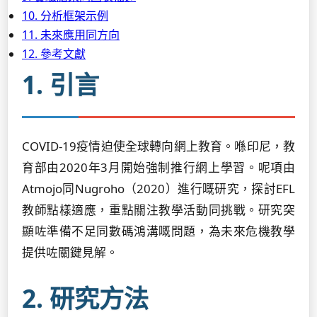
10. 分析框架示例
11. 未來應用同方向
12. 參考文獻
1. 引言
COVID-19疫情迫使全球轉向網上教育。喺印尼，教
育部由2020年3月開始強制推行網上學習。呢項由
Atmojo同Nugroho（2020）進行嘅研究，探討EFL
教師點樣適應，重點關注教學活動同挑戰。研究突
顯咗準備不足同數碼鴻溝嘅問題，為未來危機教學
提供咗關鍵見解。
2. 研究方法