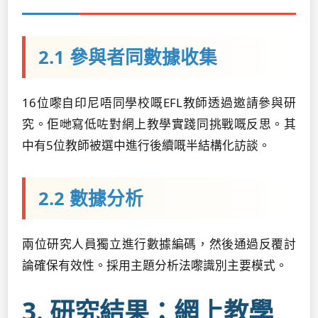
2.1 參與者同數據收集
16位嚟自印尼唔同學校嘅EFL教師透過邀請參與研
究。佢哋寫低咗對網上教學實踐同挑戰嘅反思。其
中有5位教師被選中進行後續嘅半結構化訪談。
2.2 數據分析
兩位研究人員獨立進行數據編碼，然後通過反覆討
論確保有效性。採用主題分析法嚟識別主要模式。
3. 研究結果：網上教學