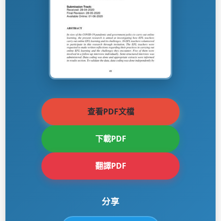
查看PDF文檔
下載PDF
翻譯PDF
分享