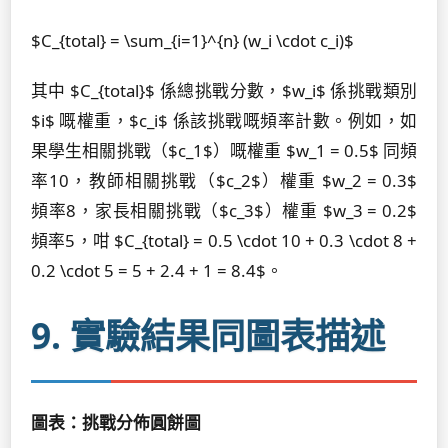
$C_{total} = \sum_{i=1}^{n} (w_i \cdot c_i)$
其中 $C_{total}$ 係總挑戰分數，$w_i$ 係挑戰類別
$i$ 嘅權重，$c_i$ 係該挑戰嘅頻率計數。例如，如
果學生相關挑戰（$c_1$）嘅權重 $w_1 = 0.5$ 同頻
率10，教師相關挑戰（$c_2$）權重 $w_2 = 0.3$
頻率8，家長相關挑戰（$c_3$）權重 $w_3 = 0.2$
頻率5，咁 $C_{total} = 0.5 \cdot 10 + 0.3 \cdot 8 +
0.2 \cdot 5 = 5 + 2.4 + 1 = 8.4$。
9. 實驗結果同圖表描述
圖表：挑戰分佈圓餅圖