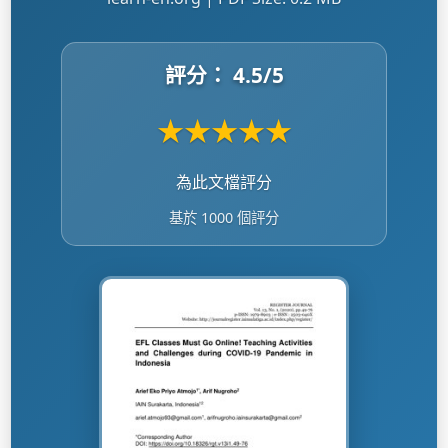
評分：
4.5
/5
★
★
★
★
★
為此文檔評分
基於 1000 個評分