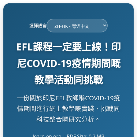
選擇語言
EFL課程一定要上線！印
尼COVID-19疫情期間嘅
教學活動同挑戰
一份關於印尼EFL教師喺COVID-19疫
情期間進行網上教學嘅實踐、挑戰同
科技整合嘅研究分析。
learn-en.org | PDF Size: 0.2 MB