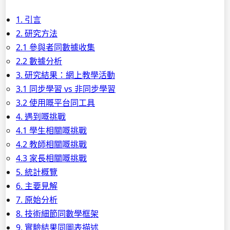
1. 引言
2. 研究方法
2.1 參與者同數據收集
2.2 數據分析
3. 研究結果：網上教學活動
3.1 同步學習 vs 非同步學習
3.2 使用嘅平台同工具
4. 遇到嘅挑戰
4.1 學生相關嘅挑戰
4.2 教師相關嘅挑戰
4.3 家長相關嘅挑戰
5. 統計概覽
6. 主要見解
7. 原始分析
8. 技術細節同數學框架
9. 實驗結果同圖表描述