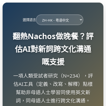
選擇語言
翻熱Nachos做晚餐？評
估AI對新詞跨文化溝通
嘅支援
一項人類受試者研究（N=234），評
估AI工具（定義、改寫、解釋）點樣
幫助非母語人士學習同使用英文新
詞，同母語人士進行跨文化溝通。