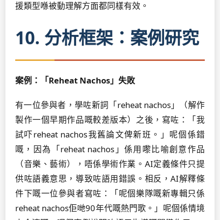
援類型喺被動理解方面都同樣有效。
10. 分析框架：案例研究
案例：「Reheat Nachos」失敗
有一位參與者，學咗新詞「reheat nachos」（解作
製作一個早期作品嘅較差版本）之後，寫咗：「我
試吓reheat nachos我舊論文俾新班。」呢個係錯
嘅，因為「reheat nachos」係用嚟比喻創意作品
（音樂、藝術），唔係學術作業。AI定義條件只提
供咗語義意思，導致咗語用錯誤。相反，AI解釋條
件下嘅一位參與者寫咗：「呢個樂隊嘅新專輯只係
reheat nachos佢哋90年代嘅熱門歌。」呢個係情境