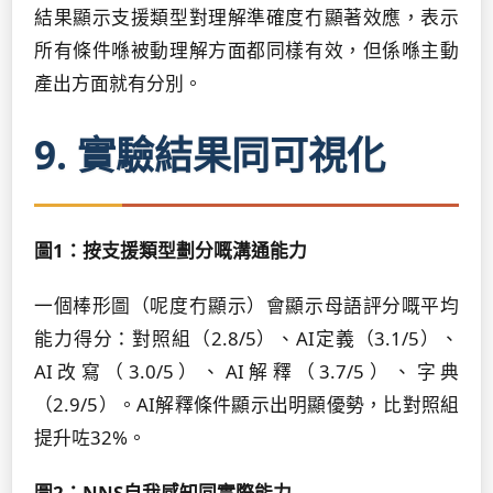
結果顯示支援類型對理解準確度冇顯著效應，表示
所有條件喺被動理解方面都同樣有效，但係喺主動
產出方面就有分別。
9. 實驗結果同可視化
圖1：按支援類型劃分嘅溝通能力
一個棒形圖（呢度冇顯示）會顯示母語評分嘅平均
能力得分：對照組（2.8/5）、AI定義（3.1/5）、
AI改寫（3.0/5）、AI解釋（3.7/5）、字典
（2.9/5）。AI解釋條件顯示出明顯優勢，比對照組
提升咗32%。
圖2：NNS自我感知同實際能力