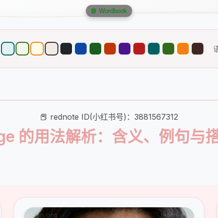
📘 Wordbook
📕 rednote ID(小红书号)：3881567312
rge 的用法解析：含义、例句与