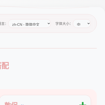
语言：
字体大小：
搭配