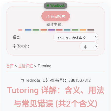
📘 Wordbook
🌙 夜间模式
阅读主题：
语言：
字体大小：
首页
>
基础词汇
>
Tutoring
📕 rednote ID(小红书号)：3881567312
Tutoring 详解：含义、用法
与常见错误 (共2个含义)