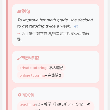
📖
例句
To improve her math grade, she decided
to get
tutoring
twice a week.
🔊
为了提高数学成绩,她决定每周接受两次
辅
导
。
🔗
固定搭配
private tutoring
– 私人辅导
online tutoring
– 在线辅导
🔄
同义词
teaching
(n.) – 教学（范围更广,不一定是一对
一）