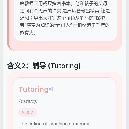
庭教师正用戒尺指着书本。他和孩子的父母
之间有个无声的冲突:是严厉管教出精英,还是
温和引导出天才？这个角色从罗马的“保护
者”演变为知识的“看门人”,悄悄塑造了千年的
教育史。
含义2：辅导 (Tutoring)
Tutoring
🔊
/ˈtuːtərɪŋ/
N. & V.
The action of teaching someone