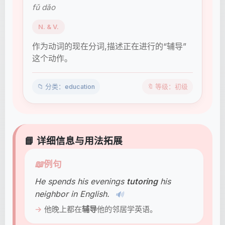
fǔ dǎo
N. & V.
作为动词的现在分词,描述正在进行的“辅导”
这个动作。
📁 分类：education
🔖 等级：初级
📘 详细信息与用法拓展
📖
例句
He spends his evenings
tutoring
his
neighbor in English.
🔊
他晚上都在
辅导
他的邻居学英语。