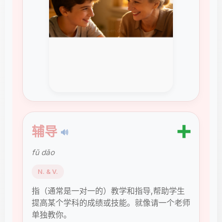
➕
辅导
🔊
fǔ dǎo
N. & V.
指（通常是一对一的）教学和指导,帮助学生
提高某个学科的成绩或技能。就像请一个老师
单独教你。