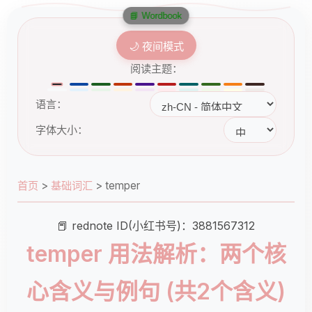
📘 Wordbook
🌙 夜间模式
阅读主题：
语言：
字体大小：
首页
>
基础词汇
>
temper
📕 rednote ID(小红书号)：3881567312
temper 用法解析：两个核
心含义与例句 (共2个含义)