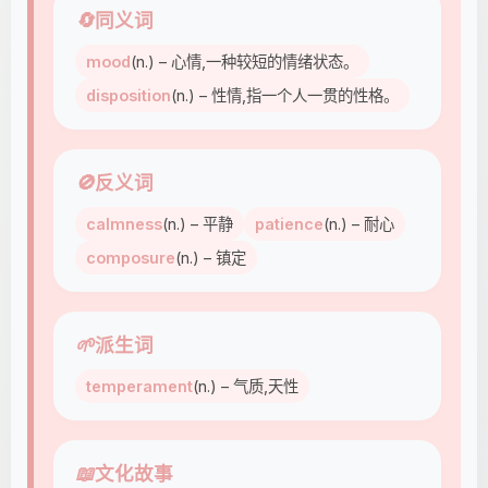
🔄
同义词
mood
(n.) – 心情,一种较短的情绪状态。
disposition
(n.) – 性情,指一个人一贯的性格。
🚫
反义词
calmness
(n.) – 平静
patience
(n.) – 耐心
composure
(n.) – 镇定
🌱
派生词
temperament
(n.) – 气质,天性
📖
文化故事