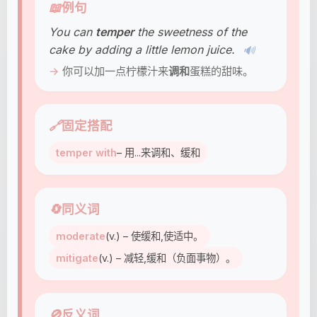
📖
例句
You can
temper
the sweetness of the
cake by adding a little lemon juice.
🔊
你可以加一点柠檬汁来
调和
蛋糕的甜味。
🔗
固定搭配
temper with
– 用...来调和、缓和
🔄
同义词
moderate
(v.) – 使缓和,使适中。
mitigate
(v.) – 减轻,缓和（负面事物）。
🚫
反义词