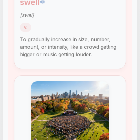
swell
🔊
[swel]
V.
To gradually increase in size, number,
amount, or intensity, like a crowd getting
bigger or music getting louder.