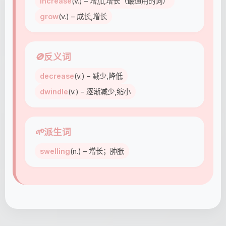
increase
(v.) – 增加,增长（最通用的词）
grow
(v.) – 成长,增长
🚫
反义词
decrease
(v.) – 减少,降低
dwindle
(v.) – 逐渐减少,缩小
🌱
派生词
swelling
(n.) – 增长；肿胀