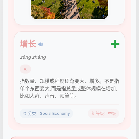
➕
增长
🔊
zēng zhǎng
V.
指数量、规模或程度逐渐变大、增多。不是指
单个东西变大,而是指总量或整体规模在增加,
比如人群、声音、预算等。
📁 分类：Social Economy
🔖 等级：中级