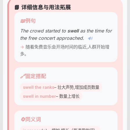
📘 详细信息与用法拓展
📖
例句
The crowd started to
swell
as the time for
the free concert approached.
🔊
随着免费音乐会开场时间的临近,人群开始增
多。
🔗
固定搭配
swell the ranks
– 壮大声势,增加成员数量
swell in number
– 数量上增长
🔄
同义词