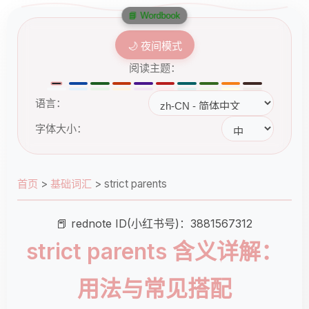
📘 Wordbook
🌙 夜间模式
阅读主题：
语言：
字体大小：
首页
>
基础词汇
>
strict parents
📕 rednote ID(小红书号)：3881567312
strict parents 含义详解：
用法与常见搭配