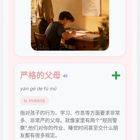
➕
严格的父母
🔊
yán gé de fù mǔ
N. PHRASE
指对孩子的行为、学习、作息等方面要求非常
多、非常严的父母。就像家里有两个“规则警
察”,他们对你的作业、睡觉时间甚至交什么朋
友都有很多规定。