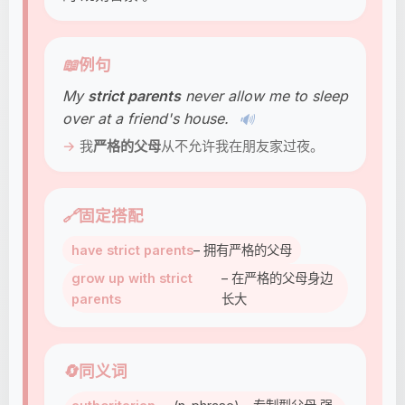
📖
例句
My
strict parents
never allow me to sleep
over at a friend's house.
🔊
我
严格的父母
从不允许我在朋友家过夜。
🔗
固定搭配
have strict parents
– 拥有严格的父母
grow up with strict
– 在严格的父母身边
parents
长大
🔄
同义词