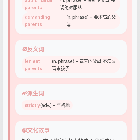
authoritarian
(n. phrase) – 专制型父母,强
parents
调绝对服从
demanding
(n. phrase) – 要求高的父
parents
母
🚫
反义词
lenient
(n. phrase) – 宽容的父母,不怎么
parents
管束孩子
🌱
派生词
strictly
(adv.) – 严格地
📖
文化故事