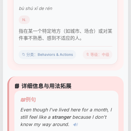
bù shú xī de rén
N.
指在某一个特定地方（如城市、场合）或对某
件事不熟悉、感到不适应的人。
📁 分类：Behaviors & Actions
🔖 等级：中级
📘 详细信息与用法拓展
📖
例句
Even though I've lived here for a month, I
still feel like a
stranger
because I don't
know my way around.
🔊