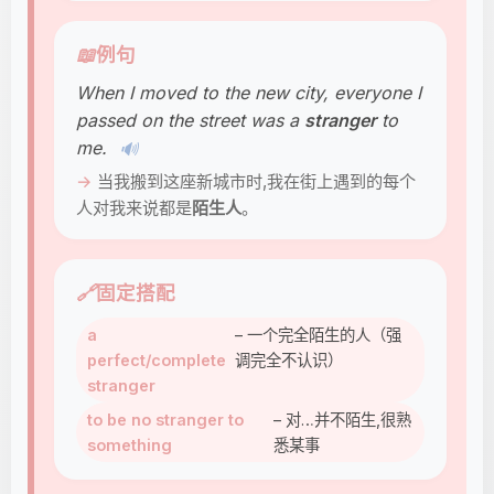
📖
例句
When I moved to the new city, everyone I
passed on the street was a
stranger
to
me.
🔊
当我搬到这座新城市时,我在街上遇到的每个
人对我来说都是
陌生人
。
🔗
固定搭配
a
– 一个完全陌生的人（强
perfect/complete
调完全不认识）
stranger
to be no stranger to
– 对…并不陌生,很熟
something
悉某事