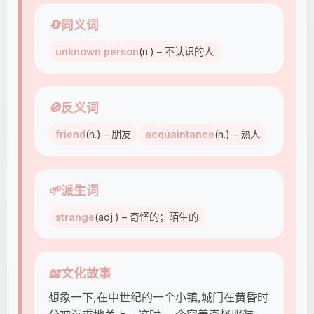
🔄
同义词
unknown person
(n.) – 不认识的人
🚫
反义词
friend
(n.) – 朋友
acquaintance
(n.) – 熟人
🌱
派生词
strange
(adj.) – 奇怪的；陌生的
📖
文化故事
想象一下,在中世纪的一个小镇,城门在黄昏时