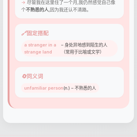
尽管我在这里住了一个月,我仍然感觉自己像
个
不熟悉的人
,因为我还认不清路。
🔗
固定搭配
a stranger in a
– 身处异地感到陌生的人
strange land
（常用于比喻或文学）
🔄
同义词
unfamiliar person
(n.) – 不熟悉的人