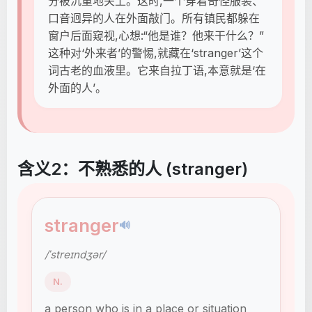
分被沉重地关上。这时,一个穿着奇怪服装、
口音迥异的人在外面敲门。所有镇民都躲在
窗户后面窥视,心想:“他是谁？他来干什么？”
这种对‘外来者’的警惕,就藏在‘stranger’这个
词古老的血液里。它来自拉丁语,本意就是‘在
外面的人’。
含义2：不熟悉的人 (stranger)
stranger
🔊
/ˈstreɪndʒər/
N.
a person who is in a place or situation