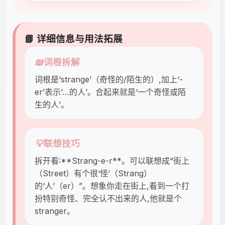
📘 详细信息与用法拓展
📖
词根拆解
词根是‘strange’（奇怪的/陌生的）,加上‘-
er’表示‘…的人’。合起来就是‘一个奇怪或陌
生的人’。
💡
联想技巧
拆开看:**Strang-e-r**。可以联想成“街上
（Street）有个很‘怪’（Strang）
的‘人’（er）”。想象你走在街上,看到一个打
扮特别奇怪、完全认不出来的人,他就是个
stranger。