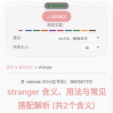
📘 Wordbook
🌙 夜间模式
阅读主题：
语言：
字体大小：
首页
>
基础词汇
>
stranger
📕 rednote ID(小红书号)：3881567312
stranger 含义、用法与常见
搭配解析 (共2个含义)