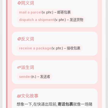
🔄
同义词
mail a parcel
(v. phr.) – 邮寄包裹
dispatch a shipment
(v. phr.) – 发送货物
🚫
反义词
receive a package
(v. phr.) – 接收包裹
🌱
派生词
sender
(n.) – 发送者
📖
文化故事
想象一下,在快递出现前,
寄送包裹
就像一场赌