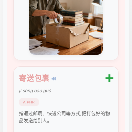
➕
寄送包裹
🔊
jì sòng bāo guǒ
V. PHR.
指通过邮局、快递公司等方式,把打包好的物
品发送给别人。