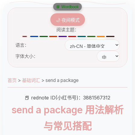
📘 Wordbook
🌙 夜间模式
阅读主题：
语言：
字体大小：
首页
>
基础词汇
>
send a package
📕 rednote ID(小红书号)：3881567312
send a package 用法解析
与常见搭配