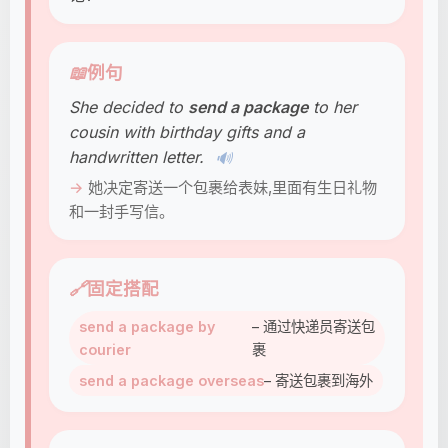
📖
例句
She decided to
send a package
to her
cousin with birthday gifts and a
handwritten letter.
🔊
她决定寄送一个包裹给表妹,里面有生日礼物
和一封手写信。
🔗
固定搭配
send a package by
– 通过快递员寄送包
courier
裹
send a package overseas
– 寄送包裹到海外