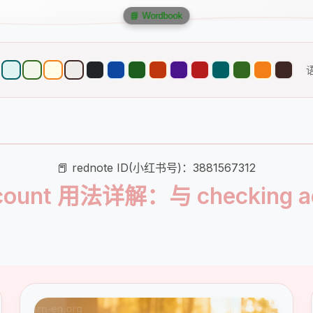
📘 Wordbook
📕 rednote ID(小红书号)：3881567312
ccount 用法详解：与 checking 