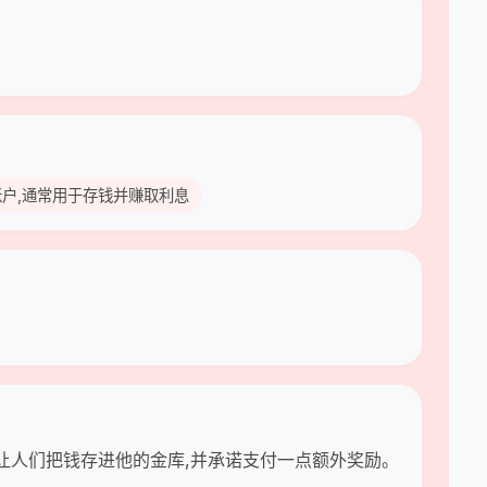
储蓄账户,通常用于存钱并赚取利息
:让人们把钱存进他的金库,并承诺支付一点额外奖励。