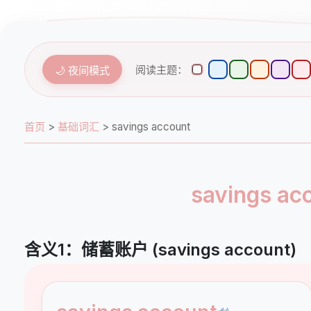
阅读主题：
🌙 夜间模式
首页
>
基础词汇
>
savings account
savings a
含义1：储蓄账户 (savings account)