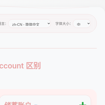
语言：
字体大小：
account 区别