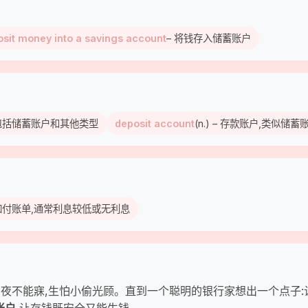
sit money into a savings account
– 将钱存入储蓄账户
可以包括储蓄账户和其他类型
deposit account
(n.) – 存款账户,类似
交易如付账单,通常利息较低或无利息
却夜不能寐,生怕小偷光顾。直到一个聪明的银行家想出一个点子