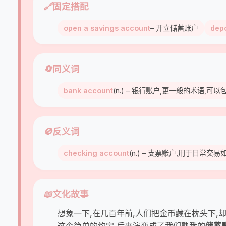
🔗
固定搭配
open a savings account
– 开立储蓄账户
depo
🔄
同义词
bank account
(n.) – 银行账户,更一般的术语,
🚫
反义词
checking account
(n.) – 支票账户,用于日常
📖
文化故事
想象一下,在几百年前,人们把金币藏在枕头下,