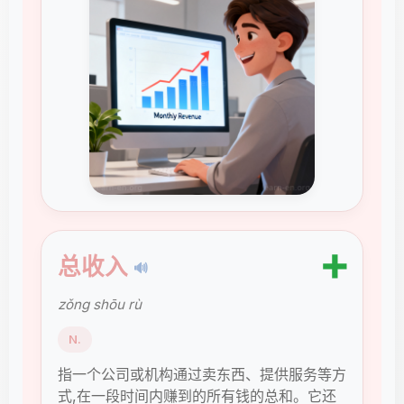
➕
总收入
🔊
zǒng shōu rù
N.
指一个公司或机构通过卖东西、提供服务等方
式,在一段时间内赚到的所有钱的总和。它还