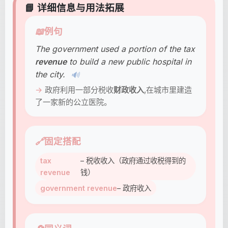
📘 详细信息与用法拓展
📖
例句
The government used a portion of the tax
revenue
to build a new public hospital in
the city.
🔊
政府利用一部分税收
财政收入
,在城市里建造
了一家新的公立医院。
🔗
固定搭配
tax
– 税收收入（政府通过收税得到的
revenue
钱）
government revenue
– 政府收入