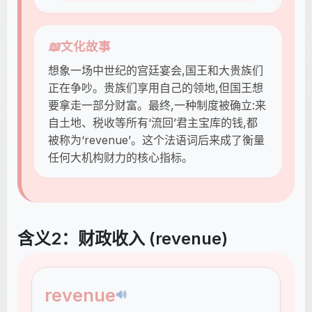
📖
文化故事
想象一场中世纪的宫廷宴会,国王和大贵族们
正在争吵。贵族们享用自己的领地,但国王想
要拿走一部分财富。最终,一种制度被确立:来
自土地、税收等所有‘流回’君主宝库的钱,都
被称为‘revenue’。这个法语词后来成了衡量
任何大机构财力的核心指标。
含义2：财政收入 (revenue)
revenue
🔊