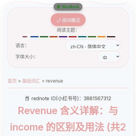
📘 Wordbook
🌙 夜间模式
阅读主题：
语言：
字体大小：
首页
>
基础词汇
>
revenue
📕 rednote ID(小红书号)：3881567312
Revenue 含义详解：与
income 的区别及用法 (共2