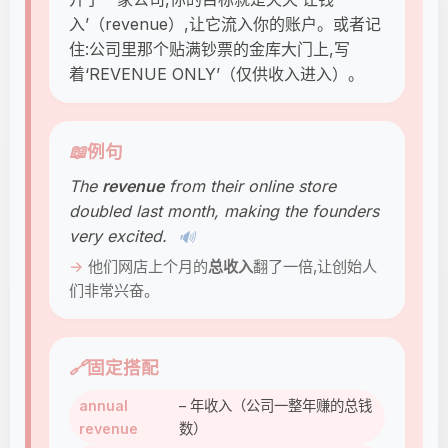
入’（revenue）,让它流入你的账户。或者记
住:公司里那个贴满钞票的金库大门上,写
着‘REVENUE ONLY’（仅供收入进入）。
📖
例句
The
revenue
from their online store
doubled last month, making the founders
very excited.
🔊
他们网店上个月的
总收入
翻了一倍,让创始人
们非常兴奋。
🔗
固定搭配
annual
– 年收入（公司一整年赚的总钱
revenue
数）