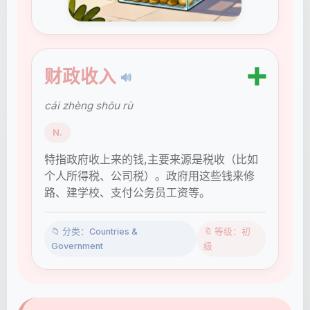
➕
财政收入
🔊
cái zhèng shōu rù
N.
特指政府收上来的钱,主要来源是税收（比如
个人所得税、公司税）。政府用这些钱来修
路、建学校、支付公务员工资等。
📁 分类：Countries &
🔖 等级：初
Government
级