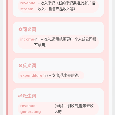
revenue
– 收入来源（钱的来源渠道,比如广告
stream
收入、销售产品收入等）
🔄
同义词
income
(n.) – 收入,适用范围更广,个人或公司都
可以用。
🚫
反义词
expenditure
(n.) – 支出,花出去的钱。
🌱
派生词
revenue-
(adj.) – 创收的,能带来收
generating
入的