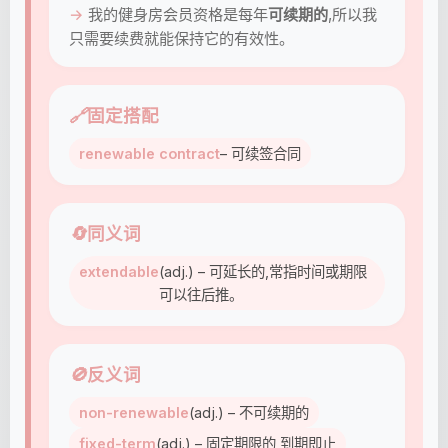
我的健身房会员资格是每年
可续期的
,所以我
只需要续费就能保持它的有效性。
🔗
固定搭配
renewable contract
– 可续签合同
🔄
同义词
extendable
(adj.) – 可延长的,常指时间或期限
可以往后推。
🚫
反义词
non-renewable
(adj.) – 不可续期的
fixed-term
(adj.) – 固定期限的,到期即止