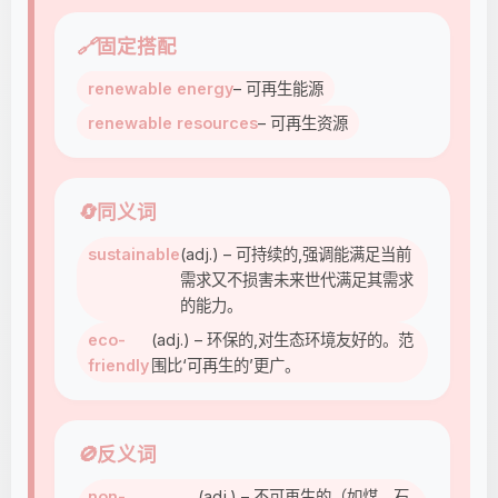
🔗
固定搭配
renewable energy
– 可再生能源
renewable resources
– 可再生资源
🔄
同义词
sustainable
(adj.) – 可持续的,强调能满足当前
需求又不损害未来世代满足其需求
的能力。
eco-
(adj.) – 环保的,对生态环境友好的。范
friendly
围比‘可再生的’更广。
🚫
反义词
non-
(adj.) – 不可再生的（如煤、石