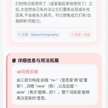
们的特点是用完了（或者看起来快用完了）之
后,大自然自己有办法让它们重新出现或补充
回来,不会被永久耗尽。可以想象成它们有‘自
我刷新’的能力。
📁 分类：Natural Geography
🔖 等级：初级
📘 详细信息与用法拓展
📖
词根拆解
由三部分构成:前缀 're-'（意思是‘再’或‘重
新’）,词根 'new'（新）,以及后缀 '-
able'（表示‘能够…的’）。整个词就是‘能够
再次变新的’意思。