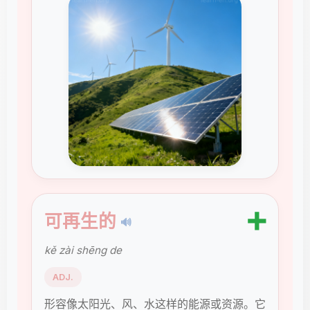
➕
可再生的
🔊
kě zài shēng de
ADJ.
形容像太阳光、风、水这样的能源或资源。它