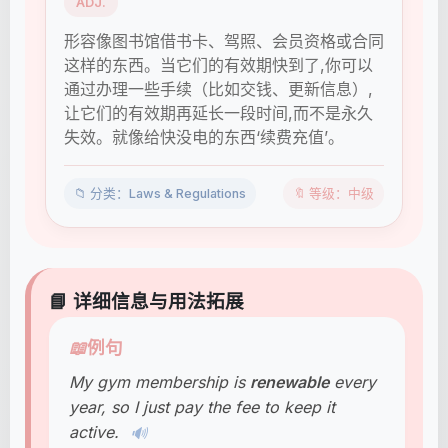
ADJ.
形容像图书馆借书卡、驾照、会员资格或合同
这样的东西。当它们的有效期快到了,你可以
通过办理一些手续（比如交钱、更新信息）,
让它们的有效期再延长一段时间,而不是永久
失效。就像给快没电的东西‘续费充值’。
📁 分类：Laws & Regulations
🔖 等级：中级
📘 详细信息与用法拓展
📖
例句
My gym membership is
renewable
every
year, so I just pay the fee to keep it
active.
🔊