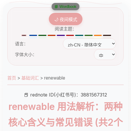
📘 Wordbook
🌙 夜间模式
阅读主题：
语言：
字体大小：
首页
>
基础词汇
>
renewable
📕 rednote ID(小红书号)：3881567312
renewable 用法解析：两种
核心含义与常见错误 (共2个