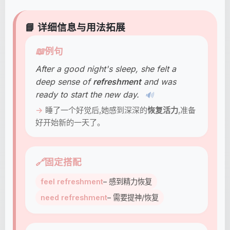
📘 详细信息与用法拓展
📖
例句
After a good night's sleep, she felt a
deep sense of
refreshment
and was
ready to start the new day.
🔊
睡了一个好觉后,她感到深深的
恢复活力
,准备
好开始新的一天了。
🔗
固定搭配
feel refreshment
– 感到精力恢复
need refreshment
– 需要提神/恢复