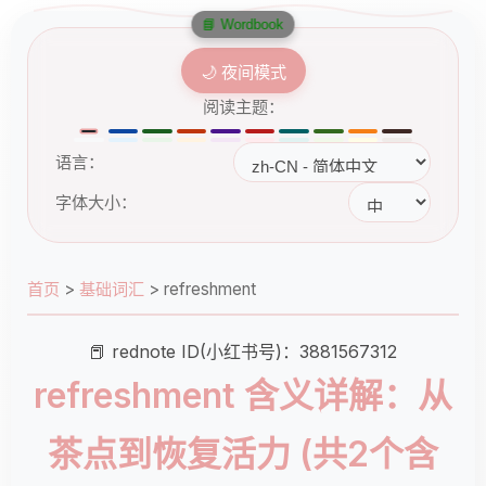
📘 Wordbook
🌙 夜间模式
阅读主题：
语言：
字体大小：
首页
>
基础词汇
>
refreshment
📕 rednote ID(小红书号)：3881567312
refreshment 含义详解：从
茶点到恢复活力 (共2个含