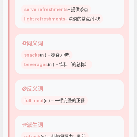
serve refreshments
– 提供茶点
light refreshments
– 清淡的茶点/小吃
🔄
同义词
snacks
(n.) – 零食,小吃
beverages
(n.) – 饮料（的总称）
🚫
反义词
full meal
(n.) – 一顿完整的正餐
🌱
派生词
refresh
(v.) – 使恢复精力；刷新