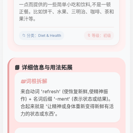
一点而提供的一些简单小吃和饮料,不是一顿
正餐。比如饼干、水果、三明治、咖啡、茶和
果汁等。
📁 分类：Diet & Health
🔖 等级：初级
📘 详细信息与用法拓展
📖
词根拆解
来自动词 'refresh' (使恢复新鲜,使精神振
作) + 名词后缀 '-ment' (表示状态或结果)。
合起来就是 '让精神或身体重新变得新鲜有活
力的状态或东西'。