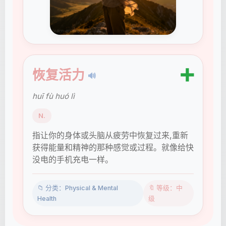
➕
恢复活力
🔊
huī fù huó lì
N.
指让你的身体或头脑从疲劳中恢复过来,重新
获得能量和精神的那种感觉或过程。就像给快
没电的手机充电一样。
📁 分类：Physical & Mental
🔖 等级：中
Health
级