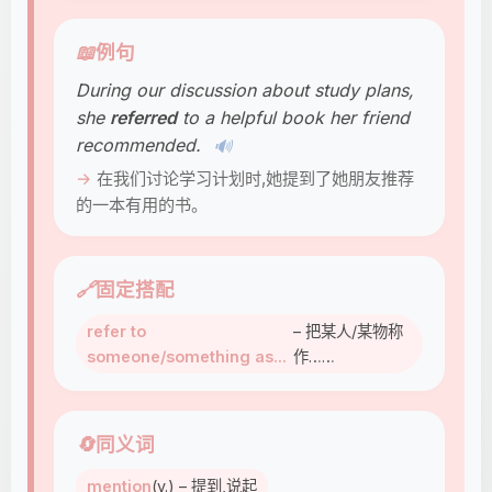
📖
例句
During our discussion about study plans,
she
referred
to a helpful book her friend
recommended.
🔊
在我们讨论学习计划时,她提到了她朋友推荐
的一本有用的书。
🔗
固定搭配
refer to
– 把某人/某物称
someone/something as...
作……
🔄
同义词
mention
(v.) – 提到,说起