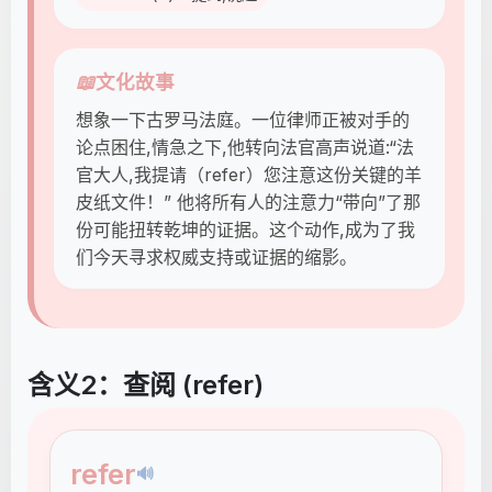
📖
文化故事
想象一下古罗马法庭。一位律师正被对手的
论点困住,情急之下,他转向法官高声说道:“法
官大人,我提请（refer）您注意这份关键的羊
皮纸文件！” 他将所有人的注意力“带向”了那
份可能扭转乾坤的证据。这个动作,成为了我
们今天寻求权威支持或证据的缩影。
含义2：查阅 (refer)
refer
🔊