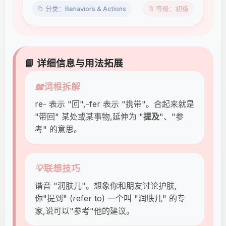
📁 分类：Behaviors & Actions
🔖 等级：初级
📘 详细信息与用法拓展
📖
词根拆解
re- 表示 "回",-fer 表示 "携带"。合起来就是
"带回" 某处或某事物,延伸为 "
提及
"、"参
考" 的意思。
💡
联想技巧
谐音 "润肤儿"。想象你和朋友讨论护肤,
你"提到" (refer to) 一个叫 "润肤儿" 的专
家,说可以"参考"他的建议。