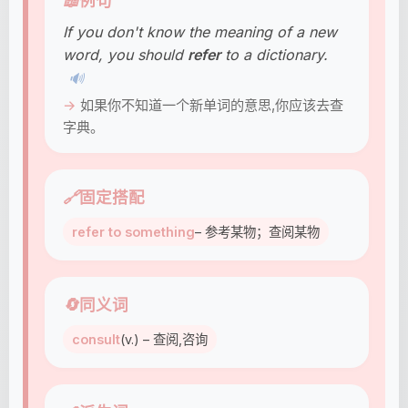
📖
例句
If you don't know the meaning of a new
word, you should
refer
to a dictionary.
🔊
如果你不知道一个新单词的意思,你应该去查
字典。
🔗
固定搭配
refer to something
– 参考某物；查阅某物
🔄
同义词
consult
(v.) – 查阅,咨询