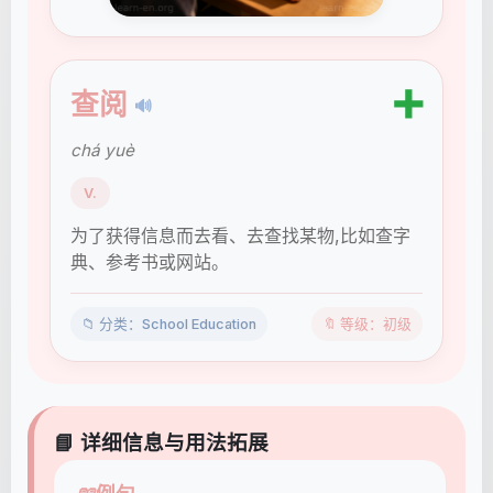
➕
查阅
🔊
chá yuè
V.
为了获得信息而去看、去查找某物,比如查字
典、参考书或网站。
📁 分类：School Education
🔖 等级：初级
📘 详细信息与用法拓展