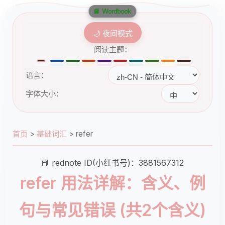
📘 Wordbook
🌙 夜间模式
阅读主题：
语言：
字体大小：
首页
>
基础词汇
>
refer
📕 rednote ID(小红书号)：3881567312
refer 用法详解：含义、例
句与常见错误 (共2个含义)