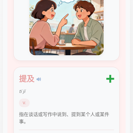
➕
提及
🔊
tí jí
V.
指在谈话或写作中说到、提到某个人或某件
事。