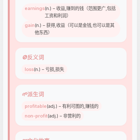
earnings
(n.) – 收益,赚到的钱（范围更广,包括
工资和利润）
gain
(n.) – 获得,收益（可以是金钱,也可以是其
他东西）
🚫
反义词
loss
(n.) – 亏损,损失
🌱
派生词
profitable
(adj.) – 有利可图的,赚钱的
non-profit
(adj.) – 非营利的