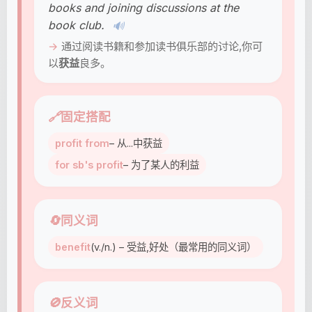
books and joining discussions at the
book club.
🔊
通过阅读书籍和参加读书俱乐部的讨论,你可
以
获益
良多。
🔗
固定搭配
profit from
– 从...中获益
for sb's profit
– 为了某人的利益
🔄
同义词
benefit
(v./n.) – 受益,好处（最常用的同义词）
🚫
反义词