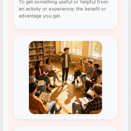
To get something useful or helpful from
an activity or experience; the benefit or
advantage you get.