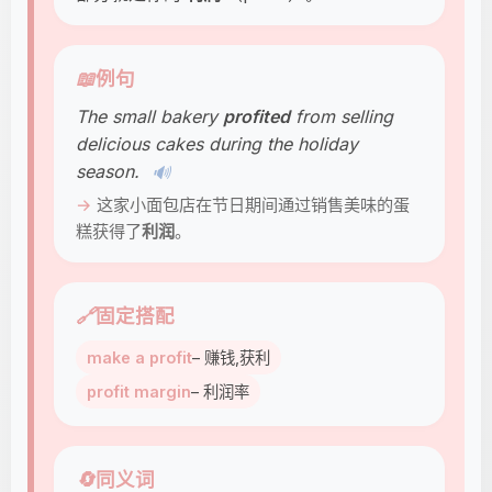
📖
例句
The small bakery
profited
from selling
delicious cakes during the holiday
season.
🔊
这家小面包店在节日期间通过销售美味的蛋
糕获得了
利润
。
🔗
固定搭配
make a profit
– 赚钱,获利
profit margin
– 利润率
🔄
同义词