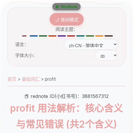
📘 Wordbook
🌙 夜间模式
阅读主题：
语言：
字体大小：
首页
>
基础词汇
>
profit
📕 rednote ID(小红书号)：3881567312
profit 用法解析：核心含义
与常见错误 (共2个含义)