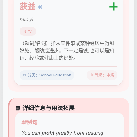
➕
获益
🔊
huò yì
N./V.
（动词/名词）指从某件事或某种经历中得到
好处、帮助或进步。不一定是钱,也可以是知
识、经验或健康上的好处。
📁 分类：School Education
🔖 等级：中级
📘 详细信息与用法拓展
📖
例句
You can
profit
greatly from reading