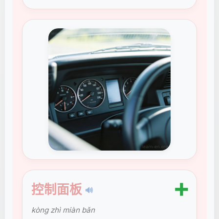
➕
控制面板
🔊
kòng zhì miàn bǎn