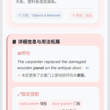
木板、塑料板或金属板。
📁 分类：Objects & Materials
🔖 等级：高级
📘 详细信息与用法拓展
📖
例句
The carpenter replaced the damaged
wooden
panel
on the antique door.
🔊
木匠更换了古董门上那块损坏的木
嵌板
。
🔗
固定搭配
wall panel
– 墙板
door panel
– 门板