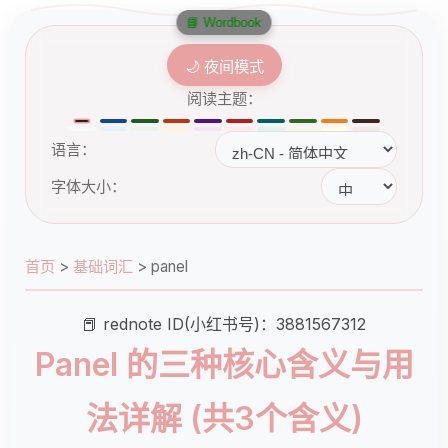
📘 Wordbook
🌙 夜间模式
阅读主题：
语言：
字体大小：
首页
>
基础词汇
>
panel
📕 rednote ID(小红书号)：3881567312
Panel 的三种核心含义与用
法详解 (共3个含义)