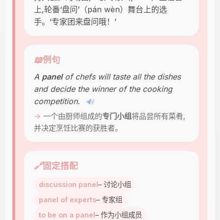
上,轮番‘盘问’（pán wèn）舞台上的选
手。‘专家团来盘问哦！’
📖
例句
A
panel
of chefs will taste all the dishes
and decide the winner of the cooking
competition.
🔊
一个由厨师组成的
专门小组
将品尝所有菜肴,
并决定烹饪比赛的获胜者。
🔗
固定搭配
discussion panel
– 讨论小组
panel of experts
– 专家组
to be on a panel
– 作为小组成员