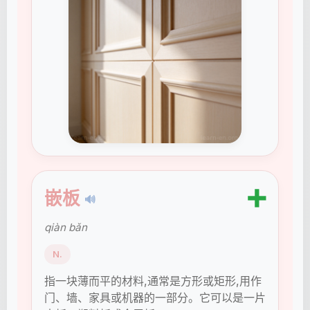
➕
嵌板
🔊
qiàn bǎn
N.
指一块薄而平的材料,通常是方形或矩形,用作
门、墙、家具或机器的一部分。它可以是一片