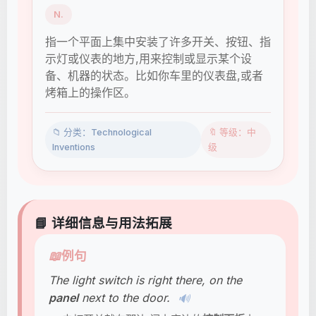
N.
指一个平面上集中安装了许多开关、按钮、指
示灯或仪表的地方,用来控制或显示某个设
备、机器的状态。比如你车里的仪表盘,或者
烤箱上的操作区。
📁 分类：Technological
🔖 等级：中
Inventions
级
📘 详细信息与用法拓展
📖
例句
The light switch is right there, on the
panel
next to the door.
🔊