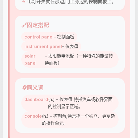
电灯开关就在那边,门上旁边的
控制面板
上。
🔗
固定搭配
control panel
– 控制面板
instrument panel
– 仪表盘
solar
– 太阳能电池板（一种特殊的能量转
panel
换面板）
🔄
同义词
dashboard
(n.) – 仪表盘,特指汽车或软件界面
的控制显示区域。
console
(n.) – 控制台,通常指一个独立、更复杂
的操作单元。