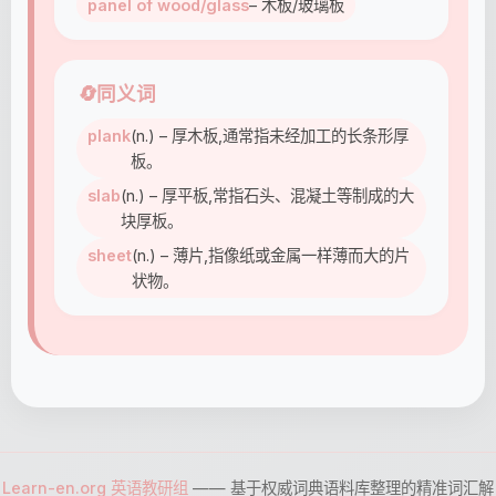
panel of wood/glass
– 木板/玻璃板
🔄
同义词
plank
(n.) – 厚木板,通常指未经加工的长条形厚
板。
slab
(n.) – 厚平板,常指石头、混凝土等制成的大
块厚板。
sheet
(n.) – 薄片,指像纸或金属一样薄而大的片
状物。
Learn-en.org 英语教研组
—— 基于权威词典语料库整理的精准词汇解