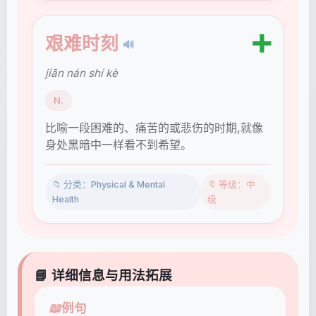
➕
艰难时刻
🔊
jiān nán shí kè
N.
比喻一段困难的、痛苦的或悲伤的时期,就像
身处黑暗中一样看不到希望。
📁 分类：Physical & Mental
🔖 等级：中
Health
级
📘 详细信息与用法拓展
📖
例句