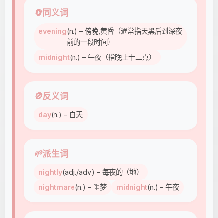
🔄
同义词
evening
(n.) – 傍晚,黄昏（通常指天黑后到深夜
前的一段时间）
midnight
(n.) – 午夜（指晚上十二点）
🚫
反义词
day
(n.) – 白天
🌱
派生词
nightly
(adj./adv.) – 每夜的（地）
nightmare
(n.) – 噩梦
midnight
(n.) – 午夜