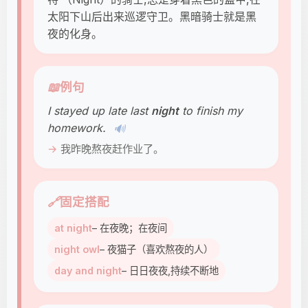
太阳下山后出来巡逻守卫。黑暗骑士就是黑
夜的化身。
📖
例句
I stayed up late last
night
to finish my
homework.
🔊
我昨晚熬夜赶作业了。
🔗
固定搭配
at night
– 在夜晚；在夜间
night owl
– 夜猫子（喜欢熬夜的人）
day and night
– 日日夜夜,持续不断地