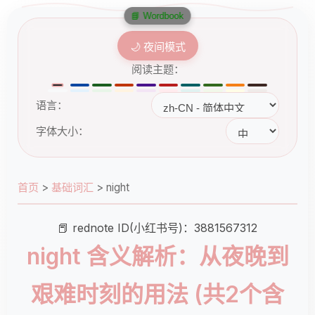
📘 Wordbook
🌙 夜间模式
阅读主题：
语言：
字体大小：
首页
>
基础词汇
>
night
📕 rednote ID(小红书号)：3881567312
night 含义解析：从夜晚到
艰难时刻的用法 (共2个含