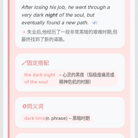
After losing his job, he went through a
very dark
night
of the soul, but
eventually found a new path.
🔊
失业后,他经历了一段非常黑暗的艰难时期,但
最终找到了新的道路。
🔗
固定搭配
the dark night
– 心灵的黑夜（指极度痛苦或
of the soul
精神危机的时期）
🔄
同义词
dark time
(n. phrase) – 黑暗时期