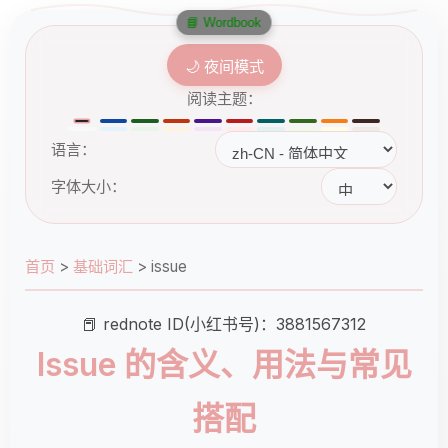
📘 Wordbook
🌙 夜间模式
阅读主题：
语言：
字体大小：
首页
>
基础词汇
>
issue
📕 rednote ID(小红书号)：3881567312
Issue 的含义、用法与常见
搭配