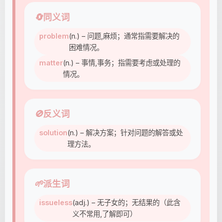
🔄
同义词
problem
(n.) – 问题,麻烦；通常指需要解决的
困难情况。
matter
(n.) – 事情,事务；指需要考虑或处理的
情况。
🚫
反义词
solution
(n.) – 解决方案；针对问题的解答或处
理方法。
🌱
派生词
issueless
(adj.) – 无子女的；无结果的（此含
义不常用,了解即可）