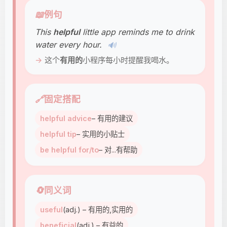
📖
例句
This
helpful
little app reminds me to drink
water every hour.
🔊
这个
有用的
小程序每小时提醒我喝水。
🔗
固定搭配
helpful advice
– 有用的建议
helpful tip
– 实用的小贴士
be helpful for/to
– 对...有帮助
🔄
同义词
useful
(adj.) – 有用的,实用的
beneficial
(adj.) – 有益的