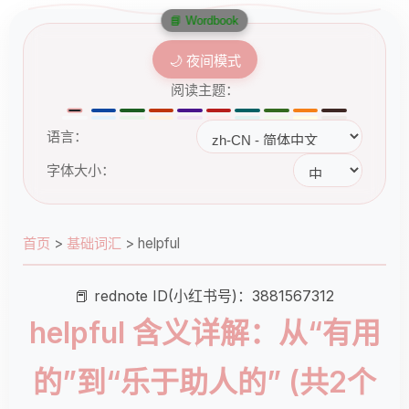
📘 Wordbook
🌙 夜间模式
阅读主题：
语言：
字体大小：
首页
>
基础词汇
>
helpful
📕 rednote ID(小红书号)：3881567312
helpful 含义详解：从“有用
的”到“乐于助人的” (共2个