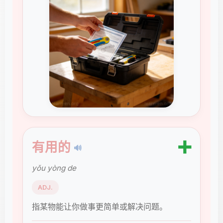
➕
有用的
🔊
yǒu yòng de
ADJ.
指某物能让你做事更简单或解决问题。