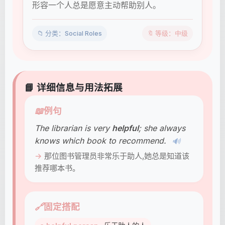
形容一个人总是愿意主动帮助别人。
📁 分类：Social Roles
🔖 等级：中级
📘 详细信息与用法拓展
📖
例句
The librarian is very
helpful
; she always
knows which book to recommend.
🔊
那位图书管理员非常乐于助人,她总是知道该
推荐哪本书。
🔗
固定搭配