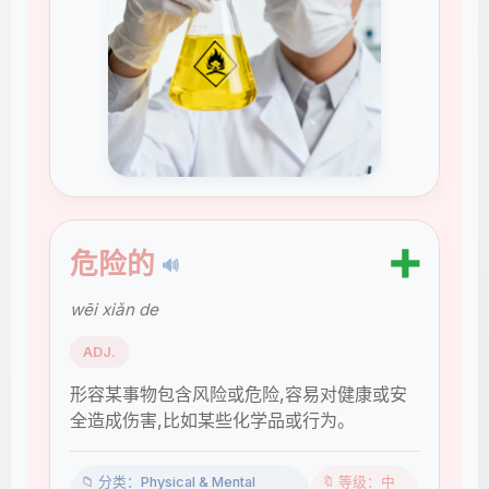
➕
危险的
🔊
wēi xiǎn de
ADJ.
形容某事物包含风险或危险,容易对健康或安
全造成伤害,比如某些化学品或行为。
📁 分类：Physical & Mental
🔖 等级：中