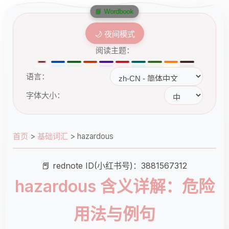
📘 Wordbook
🌙 夜间模式
阅读主题：
语言：
字体大小：
首页
>
基础词汇
>
hazardous
📕 rednote ID(小红书号)：3881567312
hazardous 含义详解：危险
用法与例句