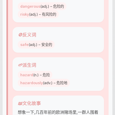
dangerous
(adj.) – 危险的
risky
(adj.) – 有风险的
🚫
反义词
safe
(adj.) – 安全的
🌱
派生词
hazard
(n.) – 危险
hazardously
(adv.) – 危险地
📖
文化故事
想象一下,几百年前的欧洲赌场里,一群人围着