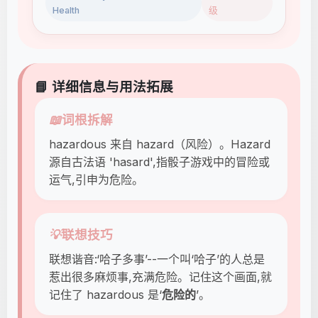
Health
级
📘 详细信息与用法拓展
📖
词根拆解
hazardous 来自 hazard（风险）。Hazard
源自古法语 'hasard',指骰子游戏中的冒险或
运气,引申为危险。
💡
联想技巧
联想谐音:‘哈子多事’--一个叫‘哈子’的人总是
惹出很多麻烦事,充满危险。记住这个画面,就
记住了 hazardous 是‘
危险的
’。