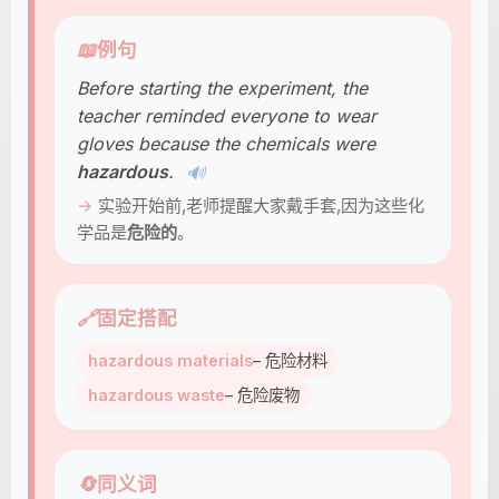
📖
例句
Before starting the experiment, the
teacher reminded everyone to wear
gloves because the chemicals were
hazardous
.
🔊
实验开始前,老师提醒大家戴手套,因为这些化
学品是
危险的
。
🔗
固定搭配
hazardous materials
– 危险材料
hazardous waste
– 危险废物
🔄
同义词