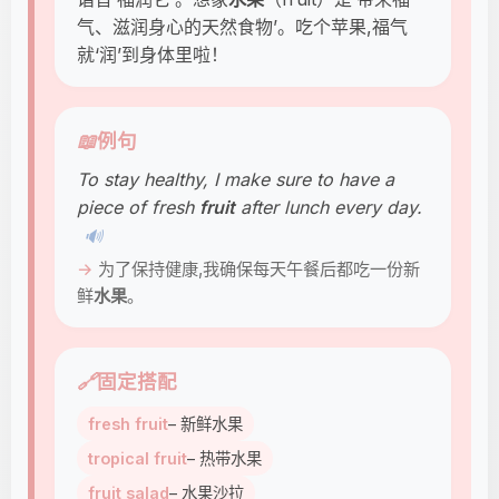
气、滋润身心的天然食物’。吃个苹果,福气
就‘润’到身体里啦！
📖
例句
To stay healthy, I make sure to have a
piece of fresh
fruit
after lunch every day.
🔊
为了保持健康,我确保每天午餐后都吃一份新
鲜
水果
。
🔗
固定搭配
fresh fruit
– 新鲜水果
tropical fruit
– 热带水果
fruit salad
– 水果沙拉