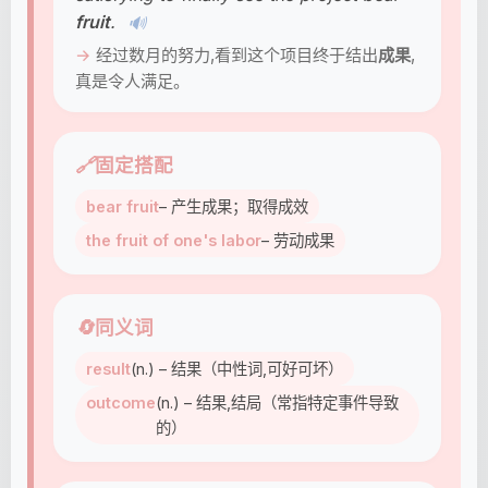
fruit
.
🔊
经过数月的努力,看到这个项目终于结出
成果
,
真是令人满足。
🔗
固定搭配
bear fruit
– 产生成果；取得成效
the fruit of one's labor
– 劳动成果
🔄
同义词
result
(n.) – 结果（中性词,可好可坏）
outcome
(n.) – 结果,结局（常指特定事件导致
的）