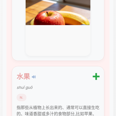
➕
水果
🔊
shuǐ guǒ
N.
指那些从植物上长出来的、通常可以直接生吃
的、味道香甜或多汁的食物部分,比如苹果、