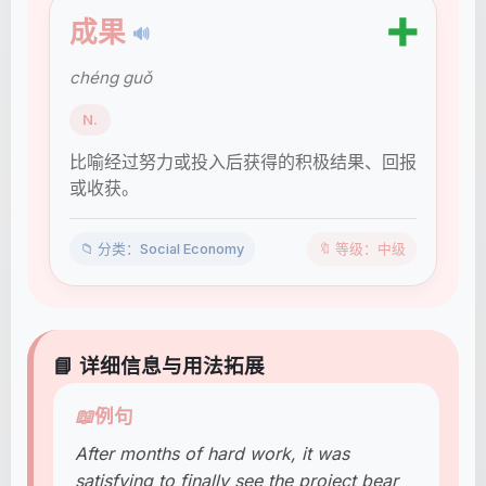
➕
成果
🔊
chéng guǒ
N.
比喻经过努力或投入后获得的积极结果、回报
或收获。
📁 分类：Social Economy
🔖 等级：中级
📘 详细信息与用法拓展
📖
例句
After months of hard work, it was
satisfying to finally see the project bear