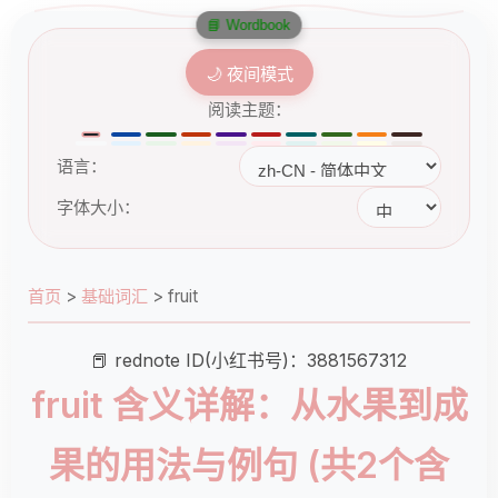
📘 Wordbook
🌙 夜间模式
阅读主题：
语言：
字体大小：
首页
>
基础词汇
>
fruit
📕 rednote ID(小红书号)：3881567312
fruit 含义详解：从水果到成
果的用法与例句 (共2个含