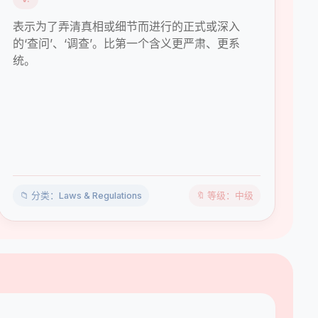
表示为了弄清真相或细节而进行的正式或深入
的‘查问’、‘调查’。比第一个含义更严肃、更系
统。
📁 分类：Laws & Regulations
🔖 等级：中级