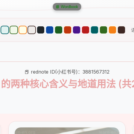
📘 Wordbook
📕 rednote ID(小红书号)：3881567312
ire 的两种核心含义与地道用法 (共