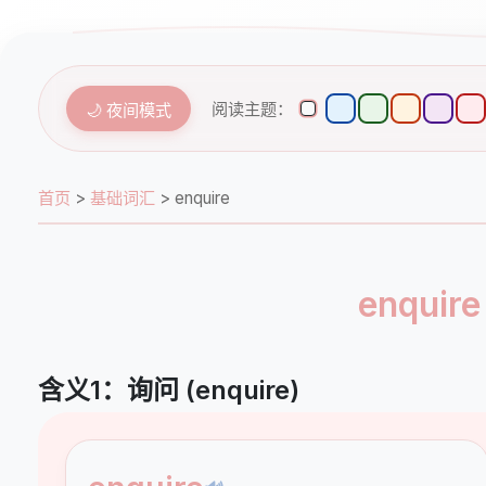
阅读主题：
🌙 夜间模式
首页
>
基础词汇
>
enquire
enqu
含义1：询问 (enquire)