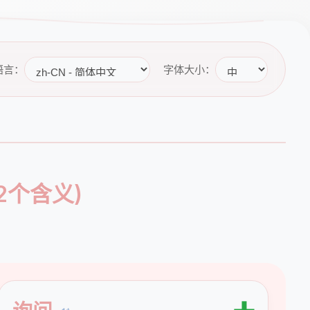
语言：
字体大小：
2个含义)