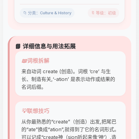
📁 分类：Culture & History
🔖 等级：初级
📘 详细信息与用法拓展
📖
词根拆解
来自动词 create (创造)。词根 ‘cre’ 与生
长、制造有关,‘-ation’ 是表示动作或结果的
名词后缀。
💡
联想技巧
从你最熟悉的“create”（创造）出发,把尾巴
的“ate”换成“ation”,就得到了它的名词形式。
可以记成“create神（sion听起来像‘神’）,造