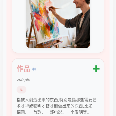
➕
作品
🔊
zuò pǐn
N.
指被人创造出来的东西,特别是指那些需要艺
术才华或聪明才智才能做出来的东西,比如一
幅画、一首歌、一部电影、一个发明等。