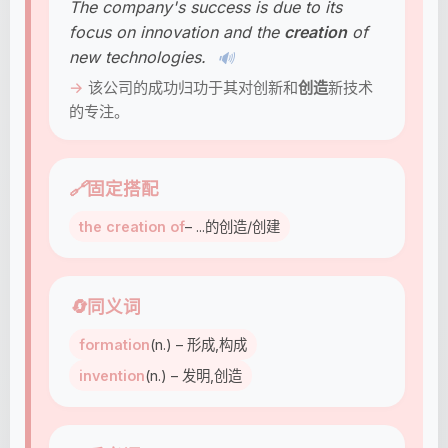
The company's success is due to its
focus on innovation and the
creation
of
new technologies.
🔊
该公司的成功归功于其对创新和
创造
新技术
的专注。
🔗
固定搭配
the creation of
– ...的创造/创建
🔄
同义词
formation
(n.) – 形成,构成
invention
(n.) – 发明,创造