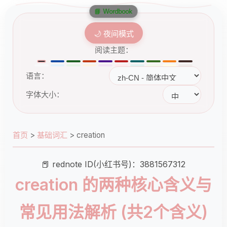
📘 Wordbook
🌙 夜间模式
阅读主题：
语言：
字体大小：
首页
>
基础词汇
>
creation
📕 rednote ID(小红书号)：3881567312
creation 的两种核心含义与
常见用法解析 (共2个含义)