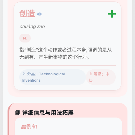
➕
创造
🔊
chuàng zào
N.
指“创造”这个动作或者过程本身,强调的是从
无到有、产生新事物的这个行为。
📁 分类：Technological
🔖 等级：中
Inventions
级
📘 详细信息与用法拓展
📖
例句