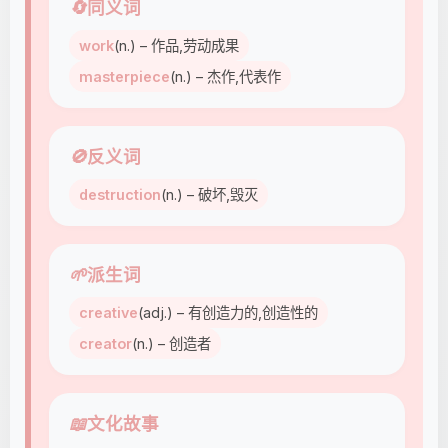
🔄
同义词
work
(n.) – 作品,劳动成果
masterpiece
(n.) – 杰作,代表作
🚫
反义词
destruction
(n.) – 破坏,毁灭
🌱
派生词
creative
(adj.) – 有创造力的,创造性的
creator
(n.) – 创造者
📖
文化故事