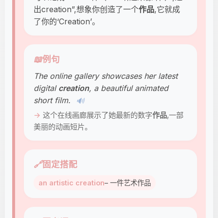
出creation”,想象你创造了一个
作品
,它就成
了你的‘Creation’。
📖
例句
The online gallery showcases her latest
digital
creation
, a beautiful animated
short film.
🔊
这个在线画廊展示了她最新的数字
作品
,一部
美丽的动画短片。
🔗
固定搭配
an artistic creation
– 一件艺术作品