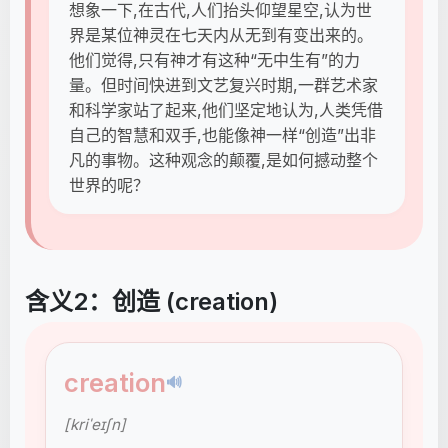
想象一下,在古代,人们抬头仰望星空,认为世
界是某位神灵在七天内从无到有变出来的。
他们觉得,只有神才有这种“无中生有”的力
量。但时间快进到文艺复兴时期,一群艺术家
和科学家站了起来,他们坚定地认为,人类凭借
自己的智慧和双手,也能像神一样“创造”出非
凡的事物。这种观念的颠覆,是如何撼动整个
世界的呢？
含义2：创造 (creation)
creation
🔊
[kriˈeɪʃn]