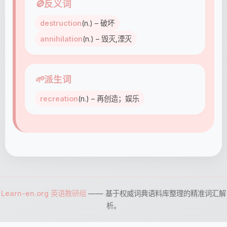
🚫
反义词
destruction
(n.) – 破坏
annihilation
(n.) – 毁灭,湮灭
🌱
派生词
recreation
(n.) – 再创造；娱乐
Learn-en.org 英语教研组
—— 基于权威词典语料库整理的精准词汇解
析。