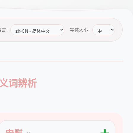
语言：
字体大小：
同义词辨析