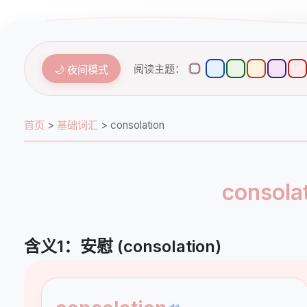
阅读主题：
🌙 夜间模式
首页
>
基础词汇
>
consolation
cons
含义1：安慰 (consolation)