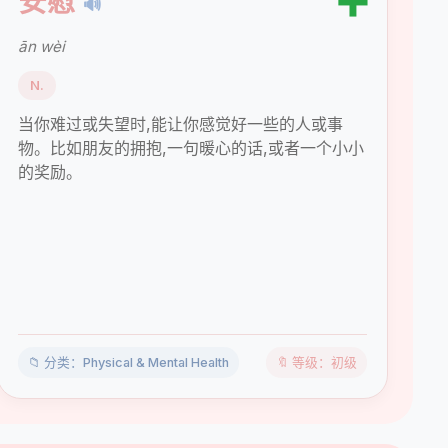
➕
安慰
🔊
ān wèi
N.
当你难过或失望时,能让你感觉好一些的人或事
物。比如朋友的拥抱,一句暖心的话,或者一个小小
的奖励。
📁 分类：Physical & Mental Health
🔖 等级：初级