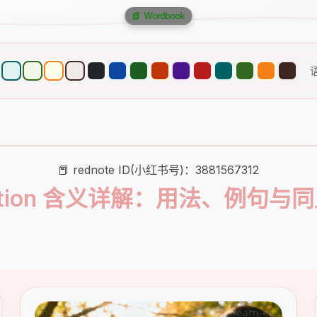
📘 Wordbook
📕 rednote ID(小红书号)：3881567312
olation 含义详解：用法、例句与