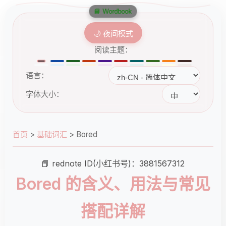
📘 Wordbook
🌙 夜间模式
阅读主题：
语言：
字体大小：
首页
>
基础词汇
>
Bored
📕 rednote ID(小红书号)：3881567312
Bored 的含义、用法与常见
搭配详解