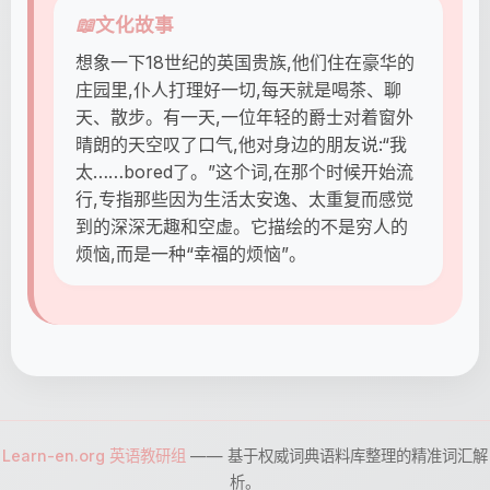
📖
文化故事
想象一下18世纪的英国贵族,他们住在豪华的
庄园里,仆人打理好一切,每天就是喝茶、聊
天、散步。有一天,一位年轻的爵士对着窗外
晴朗的天空叹了口气,他对身边的朋友说:“我
太……bored了。”这个词,在那个时候开始流
行,专指那些因为生活太安逸、太重复而感觉
到的深深无趣和空虚。它描绘的不是穷人的
烦恼,而是一种“幸福的烦恼”。
Learn-en.org 英语教研组
—— 基于权威词典语料库整理的精准词汇解
析。