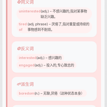
🔄
同义词
uninterested
(adj.) – 不感兴趣的,指对某事物
缺乏兴趣。
tired
(adj. phrase) – 厌倦了,指对重复或持续的
of
事物感到不耐烦。
🚫
反义词
interested
(adj.) – 感兴趣的
engaged
(adj.) – 投入的,专心致志的
🌱
派生词
boredom
(n.) – 无聊,厌倦（这种状态本身）