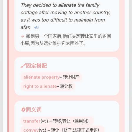
They decided to
alienate
the family
cottage after moving to another country,
as it was too difficult to maintain from
afar.
🔊
搬到另一个国家后,他们决定
转让
家里的乡间
小屋,因为从远处维护它太困难了。
🔗
固定搭配
alienate property
– 转让财产
right to alienate
– 转让权
🔄
同义词
transfer
(vt.) – 转移,转让（通用词）
convey
(vt.) – 转让（财产,法律正式用语）