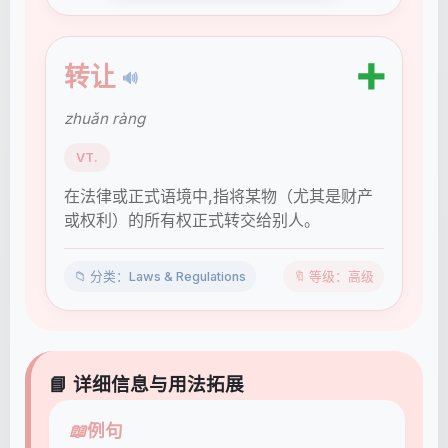
➕
转让
🔊
zhuǎn ràng
VT.
在法律或正式语境中,指将某物（尤其是财产
或权利）的所有权正式转交给别人。
📁 分类：Laws & Regulations
🔖 等级：高级
📘 详细信息与用法拓展
📖
例句