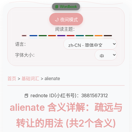
📘 Wordbook
🌙 夜间模式
阅读主题：
语言：
字体大小：
首页
>
基础词汇
>
alienate
📕 rednote ID(小红书号)：3881567312
alienate 含义详解：疏远与
转让的用法 (共2个含义)