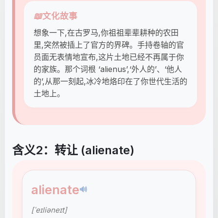
📖
文化故事
想象一下,在古罗马,你祖祖辈辈耕种的农田
里,突然被插上了官方的界碑。手持卷轴的官
员面无表情地宣布,这片土地已经不再属于你
的家族。那个词根 ‘alienus’,‘外人的’、‘他人
的’,从那一刻起,冰冷地烙印在了你世代生活的
土地上。
含义2：转让 (alienate)
alienate
🔊
[ˈeɪliəneɪt]