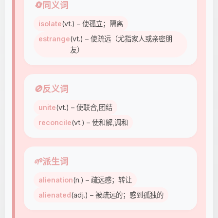
🔄
同义词
isolate
(vt.) – 使孤立；隔离
estrange
(vt.) – 使疏远（尤指家人或亲密朋
友）
🚫
反义词
unite
(vt.) – 使联合,团结
reconcile
(vt.) – 使和解,调和
🌱
派生词
alienation
(n.) – 疏远感；转让
alienated
(adj.) – 被疏远的；感到孤独的