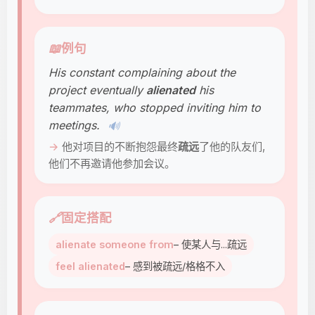
📖
例句
His constant complaining about the
project eventually
alienated
his
teammates, who stopped inviting him to
meetings.
🔊
他对项目的不断抱怨最终
疏远
了他的队友们,
他们不再邀请他参加会议。
🔗
固定搭配
alienate someone from
– 使某人与...疏远
feel alienated
– 感到被疏远/格格不入