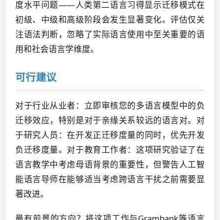
度水平问题——人类第二语言习得显示迁移模式在
初级、中级和高级阶段会发生显著变化。评估仅关
注语法判断，忽略了实际语言使用中至关重要的语
用和社会语言学维度。
可行建议
对于行业从业者：立即审核您的多语言模型中的负
迁移效应，特别是对于亲缘关系较远的语言对。对
于研究人员：在开发正迁移度量的同时，优先开发
负迁移度量。对于教育工作者：这项研究验证了在
语言教学中考虑母语背景的重要性，但警告人工智
能语言导师在能够适当考虑跨语言干扰之前需要显
著改进。
最有前景的方向？将这项工作与Grambank等语言