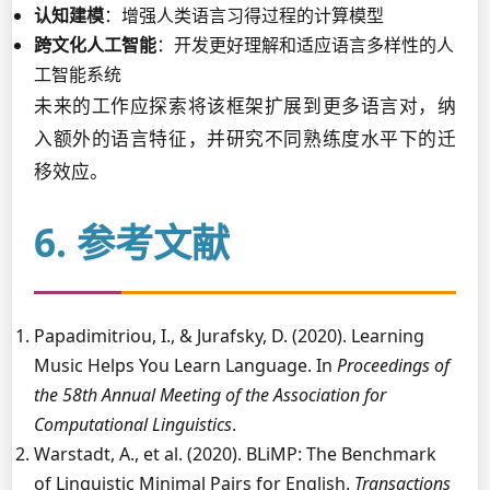
认知建模
：增强人类语言习得过程的计算模型
跨文化人工智能
：开发更好理解和适应语言多样性的人
工智能系统
未来的工作应探索将该框架扩展到更多语言对，纳
入额外的语言特征，并研究不同熟练度水平下的迁
移效应。
6. 参考文献
Papadimitriou, I., & Jurafsky, D. (2020). Learning
Music Helps You Learn Language. In
Proceedings of
the 58th Annual Meeting of the Association for
Computational Linguistics
.
Warstadt, A., et al. (2020). BLiMP: The Benchmark
of Linguistic Minimal Pairs for English.
Transactions