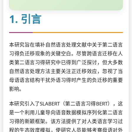
1. 引言
本研究旨在填补自然语言处理文献中关于第二语言
习得负迁移现象的关键空白。尽管跨语言迁移在人
类第二语言习得研究中已得到广泛探讨，但大多数
自然语言处理方法主要关注正迁移效应，忽视了当
母语语言结构干扰外语习得时产生的负迁移的重要
影响。
本研究引入了SLABERT（第二语言习得BERT），这
是一个利用儿童导向语音数据模拟序列化第二语言
习得的新颖框架。该方法提供了对人类语言学习过
程的生态效度模拟，使研究人员能够考察母语对外