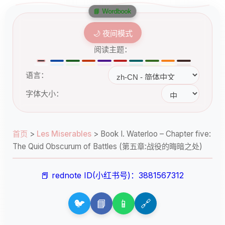
📘 Wordbook
🌙 夜间模式
阅读主题：
语言：
字体大小：
首页
>
Les Miserables
>
Book I. Waterloo – Chapter five:
The Quid Obscurum of Battles (第五章:战役的晦暗之处)
📕 rednote ID(小红书号)：3881567312
🐦
📘
📱
🔗