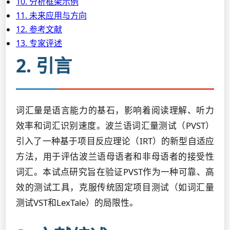
10. 分析框架示例
11. 未来应用与方向
12. 参考文献
13. 专家评述
2. 引言
词汇量是语言能力的基石，影响着阅读理解、听力
效率和词汇识别速度。波兰语词汇量测试（PVST）
引入了一种基于项目反应理论（IRT）的新型自适应
方法，用于评估波兰语母语者和非母语者的接受性
词汇。本试点研究旨在验证PVST作为一种可靠、高
效的测试工具，克服传统固定项目测试（如词汇量
测试VST和LexTale）的局限性。