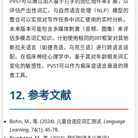
PVST可以通过加入基于打字的回忆组件来扩展，以
评估产出性词汇。与自然语言处理（NLP）模型的
整合可以实现对写作任务中词汇使用的实时分析。
未来版本可能包含多媒体刺激（音频、图像）来评
估多模态词汇知识。计划使用相同的IRT框架对其他
斯拉夫语言（如捷克语、乌克兰语）进行跨语言适
配。在临床神经心理学中，鉴于其对年龄相关词汇
变化的敏感性，PVST可以作为痴呆症语言衰退的筛
查工具。
12. 参考文献
Bohn, M., 等. (2024). 儿童自适应词汇测试.
Language
Learning
, 74(1), 45-78.