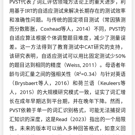
PVST代表了词汇评估领域方法论上的重大进步，利
用基于IRT的自适应测试来解决长期存在的测试效率
和准确性问题。与传统的固定项目测试（常因猜测
而分数膨胀，Coxhead等人，2014）不同，PVST的
自适应算法根据个体调整题目难度，减少了测量误
差。这一方法得到了教育测试中CAT研究的支持，
该研究表明，自适应测试可以用比固定测试少50%
的题目达到相同的精度（Weiss, 2011）。母语者年
龄与词汇量之间的强相关性（R²=0.34）与针对英语
（Brysbaert等人，2016）和荷兰语（Keuleers等
人，2015）的大规模研究模式一致，证实了词汇增
长在成年早期达到平台期，并在晚年下降。然而，
PVST依赖于单一的词汇识别格式，可能无法捕捉词
汇知识的深度，这是Read（2023）指出的一个局限
性。未来的版本可以纳入多种回答格式，如意义回