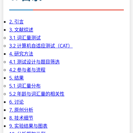
2. 引言
3. 文献综述
3.1 词汇量测试
3.2 计算机自适应测试（CAT）
4. 研究方法
4.1 测试设计与题目筛选
4.2 参与者与流程
5. 结果
5.1 词汇量分布
5.2 年龄与词汇量的相关性
6. 讨论
7. 原创分析
8. 技术细节
9. 实验结果与图表