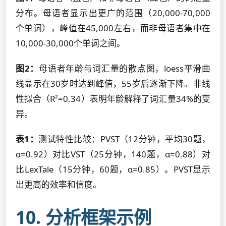
分布。母语者显示出更广的范围（20,000-70,000
个单词），峰值在45,000左右，而非母语者集中在
10,000-30,000个单词之间。
图2：
母语者年龄与词汇量的散点图，loess平滑曲
线显示在30岁时达到峰值，55岁后逐渐下降。非线
性拟合（R²=0.34）表明年龄解释了词汇量34%的变
异。
表1：
测试特性比较：PVST（12分钟，平均30题，
α=0.92）对比VST（25分钟，140题，α=0.88）对
比LexTale（15分钟，60题，α=0.85）。PVST显示
出更高的效率和信度。
10. 分析框架示例