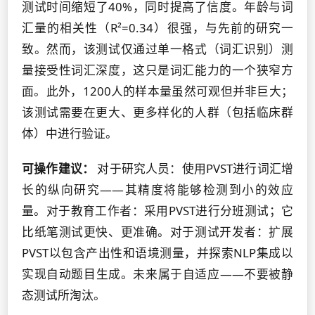
测试时间缩短了40%，同时提高了信度。年龄与词
汇量的相关性（R²=0.34）很强，与先前的研究一
致。然而，该测试仅通过单一格式（词汇识别）测
量接受性词汇深度，这只是词汇能力的一个狭窄方
面。此外，1200人的样本量虽然可观但并非巨大；
该测试需要在更大、更多样化的人群（包括临床群
体）中进行验证。
可操作建议：
对于研究人员：使用PVST进行词汇增
长的纵向研究——其精度将能够检测到小的效应
量。对于教育工作者：采用PVST进行分班测试；它
比纸笔测试更快、更准确。对于测试开发者：扩展
PVST以包含产出性和语境测量，并探索NLP集成以
实现自动题目生成。未来属于自适应——不要被静
态测试所淘汰。