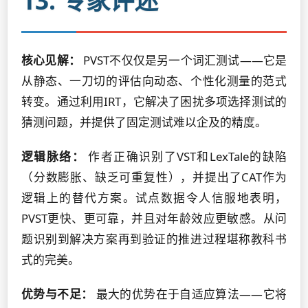
13. 专家评述
核心见解：
PVST不仅仅是另一个词汇测试——它是
从静态、一刀切的评估向动态、个性化测量的范式
转变。通过利用IRT，它解决了困扰多项选择测试的
猜测问题，并提供了固定测试难以企及的精度。
逻辑脉络：
作者正确识别了VST和LexTale的缺陷
（分数膨胀、缺乏可重复性），并提出了CAT作为
逻辑上的替代方案。试点数据令人信服地表明，
PVST更快、更可靠，并且对年龄效应更敏感。从问
题识别到解决方案再到验证的推进过程堪称教科书
式的完美。
优势与不足：
最大的优势在于自适应算法——它将