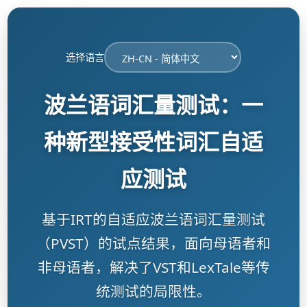
选择语言
波兰语词汇量测试：一
种新型接受性词汇自适
应测试
基于IRT的自适应波兰语词汇量测试
（PVST）的试点结果，面向母语者和
非母语者，解决了VST和LexTale等传
统测试的局限性。