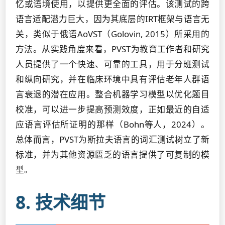
忆或语境使用，以提供更全面的评估。该测试的跨
语言适配潜力巨大，因为其底层的IRT框架与语言无
关，类似于俄语AoVST（Golovin, 2015）所采用的
方法。从实践角度来看，PVST为教育工作者和研究
人员提供了一个快速、可靠的工具，用于分班测试
和纵向研究，并在临床环境中具有评估老年人群语
言衰退的潜在应用。整合机器学习模型以优化题目
校准，可以进一步提高预测效度，正如最近的自适
应语言评估所证明的那样（Bohn等人，2024）。
总体而言，PVST为斯拉夫语言的词汇测试树立了新
标准，并为其他资源匮乏的语言提供了可复制的模
型。
8. 技术细节