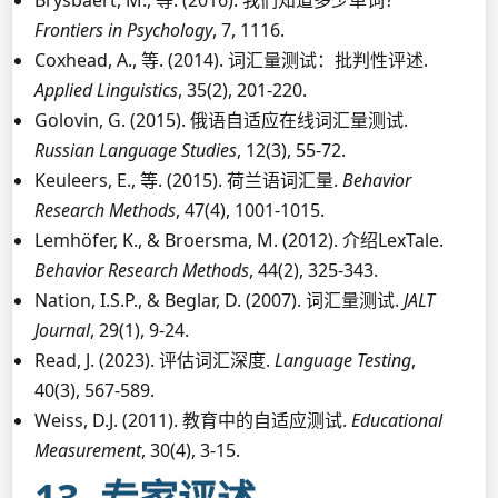
Brysbaert, M., 等. (2016). 我们知道多少单词？
Frontiers in Psychology
, 7, 1116.
Coxhead, A., 等. (2014). 词汇量测试：批判性评述.
Applied Linguistics
, 35(2), 201-220.
Golovin, G. (2015). 俄语自适应在线词汇量测试.
Russian Language Studies
, 12(3), 55-72.
Keuleers, E., 等. (2015). 荷兰语词汇量.
Behavior
Research Methods
, 47(4), 1001-1015.
Lemhöfer, K., & Broersma, M. (2012). 介绍LexTale.
Behavior Research Methods
, 44(2), 325-343.
Nation, I.S.P., & Beglar, D. (2007). 词汇量测试.
JALT
Journal
, 29(1), 9-24.
Read, J. (2023). 评估词汇深度.
Language Testing
,
40(3), 567-589.
Weiss, D.J. (2011). 教育中的自适应测试.
Educational
Measurement
, 30(4), 3-15.