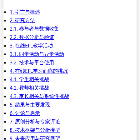
1. 引言与概述
2. 研究方法
2.1. 参与者与数据收集
2.2. 数据分析与验证
3. 在线EFL教学活动
3.1. 同步活动与异步活动
3.2. 技术与平台使用
4. 在线EFL学习面临的挑战
4.1. 学生相关挑战
4.2. 教师相关挑战
4.3. 家长相关与系统性挑战
5. 结果与主要发现
6. 讨论与启示
7. 原创分析与专家评论
8. 技术框架与分析模型
9. 未来应用与研究展望