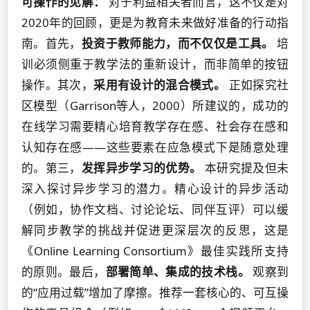
可操作的见解：
对于利益相关者而言，这不仅是对
2020年的回顾，更是为教育未来做好准备的行动指
南。首先，
投资于教师能力，而不仅仅是工具。
培
训必须侧重于教学法的重新设计，而非简单的按钮
操作。其次，
采用有设计的混合模式。
正如探究社
区模型（Garrison等人，2000）所建议的，成功的
在线学习需要精心培育教学存在感、社会存在感和
认知存在感——这些要素在应急模式下是随意处理
的。第三，
发挥异步学习的优势。
本研究提及但未
深入探讨异步学习的潜力。精心设计的异步活动
（例如，协作文档、讨论论坛、同伴互评）可以缓
解同步教学的挑战并促进更深层次的反思，这是
《Online Learning Consortium》最佳实践所支持
的原则。最后，
部署简单、集成的技术栈。
观察到
的“应用过载”增加了摩擦。推荐一套核心的、可互操