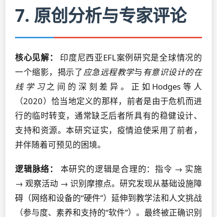
7. 原创分析与专家评论
核心见解：
印度尼西亚EFL案例研究是全球情况的
一个缩影，揭示了
应急远程教学
与
有意识设计的在
线学习
之间的深刻差异。正如Hodges等人
（2020）恰当地定义的那样，前者是由于危机而进
行的临时转变，通常缺乏后者所具有的稳健设计、
支持和资源。本研究证实，疫情迫使采用了前者，
并伴随着可预见的困境。
逻辑脉络：
本研究的逻辑是合理的：指令 → 实施
→ 观察活动 → 识别摩擦点。研究发现从基础设施障
碍（网络和设备的“硬件”）延伸到教学法和人文挑战
（参与度、素养和支持的“软件”）。最终被正确识别