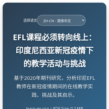
选择语言
EFL课程必须转向线上：
印度尼西亚新冠疫情下
的教学活动与挑战
基于2020年期刊研究，分析印尼EFL
教师在新冠疫情期间的在线教学实
践、挑战及其启示。
learn-en.org | PDF Size: 0.2 MB