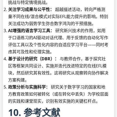
挑战与特定情境挑战。
关注学习成果与公平性：
超越描述活动，转向严格测
量不同在线/混合模式对实际EFL能力提升的影响。特别
关注成功为弱势学生弥合数字鸿沟的干预措施。
AI增强的语言学习工具：
研究新兴技术的作用，如用
于口语练习的AI驱动对话代理、用于反馈的自动化写作
评估工具以及个性化内容的自适应学习平台——同时考
虑其可及性和伦理实施。
基于设计的研究（DBR）：
与教师合作，基于探究社
区等框架共同设计、实施并迭代改进特定的在线EFL模
块，然后研究其有效性。这将研究从观察转向协作解决
方案构建。
政策分析与实施科学：
研究关于数字学习的国家和地
方教育政策如何被转化（或在转化中丢失）为学校层面
的实践和课堂现实，识别有效实施的关键杠杆点。
10. 参考文献