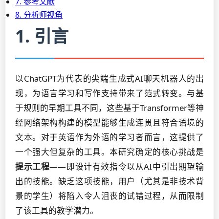
7. 参考文献
8. 分析师视角
1. 引言
以ChatGPT为代表的尖端生成式AI聊天机器人的出
现，为语言学习和写作支持带来了范式转变。与基
于规则的早期工具不同，这些基于Transformer等神
经网络架构构建的模型能够生成连贯且符合语境的
文本。对于英语作为外语的学习者而言，这提供了
一个强大但复杂的工具。本研究确定的核心挑战是
提示工程
——即设计有效指令以从AI中引出期望输
出的技能。缺乏这项技能，用户（尤其是非技术背
景的学生）将陷入令人沮丧的试错过程，从而限制
了该工具的教学潜力。