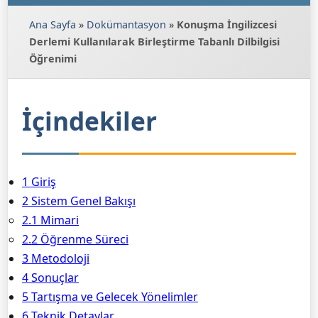
Ana Sayfa
»
Dokümantasyon
»
Konuşma İngilizcesi
Derlemi Kullanılarak Birleştirme Tabanlı Dilbilgisi
Öğrenimi
İçindekiler
1 Giriş
2 Sistem Genel Bakışı
2.1 Mimari
2.2 Öğrenme Süreci
3 Metodoloji
4 Sonuçlar
5 Tartışma ve Gelecek Yönelimler
6 Teknik Detaylar