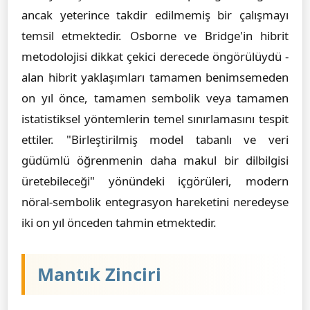
ancak yeterince takdir edilmemiş bir çalışmayı
temsil etmektedir. Osborne ve Bridge'in hibrit
metodolojisi dikkat çekici derecede öngörülüydü -
alan hibrit yaklaşımları tamamen benimsemeden
on yıl önce, tamamen sembolik veya tamamen
istatistiksel yöntemlerin temel sınırlamasını tespit
ettiler. "Birleştirilmiş model tabanlı ve veri
güdümlü öğrenmenin daha makul bir dilbilgisi
üretebileceği" yönündeki içgörüleri, modern
nöral-sembolik entegrasyon hareketini neredeyse
iki on yıl önceden tahmin etmektedir.
Mantık Zinciri