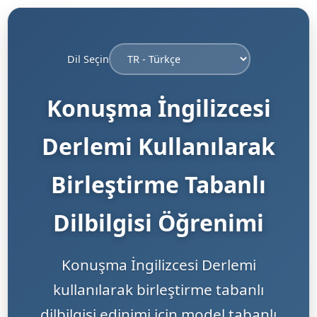
Dil Seçin
Konuşma İngilizcesi
Derlemi Kullanılarak
Birleştirme Tabanlı
Dilbilgisi Öğrenimi
Konuşma İngilizcesi Derlemi
kullanılarak birleştirme tabanlı
dilbilgisi edinimi için model tabanlı