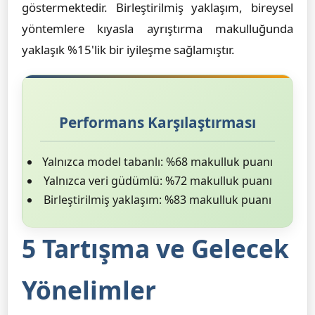
göstermektedir. Birleştirilmiş yaklaşım, bireysel
yöntemlere kıyasla ayrıştırma makulluğunda
yaklaşık %15'lik bir iyileşme sağlamıştır.
Performans Karşılaştırması
Yalnızca model tabanlı: %68 makulluk puanı
Yalnızca veri güdümlü: %72 makulluk puanı
Birleştirilmiş yaklaşım: %83 makulluk puanı
5 Tartışma ve Gelecek
Yönelimler