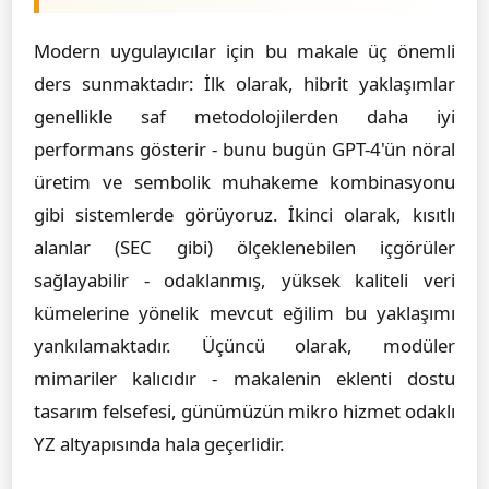
Modern uygulayıcılar için bu makale üç önemli
ders sunmaktadır: İlk olarak, hibrit yaklaşımlar
genellikle saf metodolojilerden daha iyi
performans gösterir - bunu bugün GPT-4'ün nöral
üretim ve sembolik muhakeme kombinasyonu
gibi sistemlerde görüyoruz. İkinci olarak, kısıtlı
alanlar (SEC gibi) ölçeklenebilen içgörüler
sağlayabilir - odaklanmış, yüksek kaliteli veri
kümelerine yönelik mevcut eğilim bu yaklaşımı
yankılamaktadır. Üçüncü olarak, modüler
mimariler kalıcıdır - makalenin eklenti dostu
tasarım felsefesi, günümüzün mikro hizmet odaklı
YZ altyapısında hala geçerlidir.