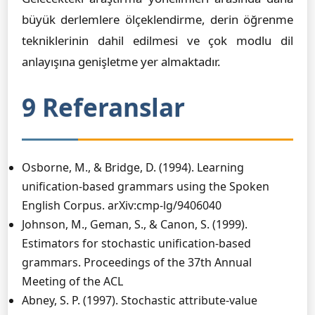
büyük derlemlere ölçeklendirme, derin öğrenme
tekniklerinin dahil edilmesi ve çok modlu dil
anlayışına genişletme yer almaktadır.
9 Referanslar
Osborne, M., & Bridge, D. (1994). Learning
unification-based grammars using the Spoken
English Corpus. arXiv:cmp-lg/9406040
Johnson, M., Geman, S., & Canon, S. (1999).
Estimators for stochastic unification-based
grammars. Proceedings of the 37th Annual
Meeting of the ACL
Abney, S. P. (1997). Stochastic attribute-value