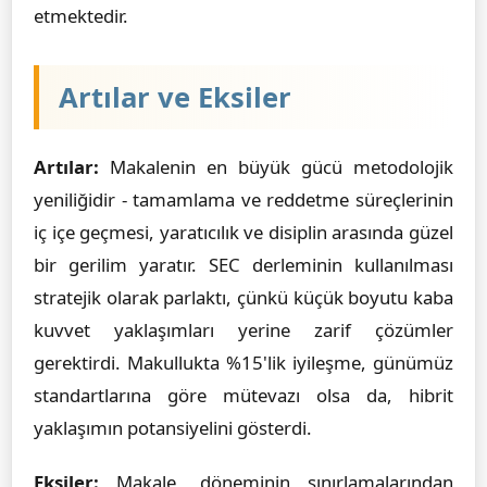
etmektedir.
Artılar ve Eksiler
Artılar:
Makalenin en büyük gücü metodolojik
yeniliğidir - tamamlama ve reddetme süreçlerinin
iç içe geçmesi, yaratıcılık ve disiplin arasında güzel
bir gerilim yaratır. SEC derleminin kullanılması
stratejik olarak parlaktı, çünkü küçük boyutu kaba
kuvvet yaklaşımları yerine zarif çözümler
gerektirdi. Makullukta %15'lik iyileşme, günümüz
standartlarına göre mütevazı olsa da, hibrit
yaklaşımın potansiyelini gösterdi.
Eksiler:
Makale, döneminin sınırlamalarından